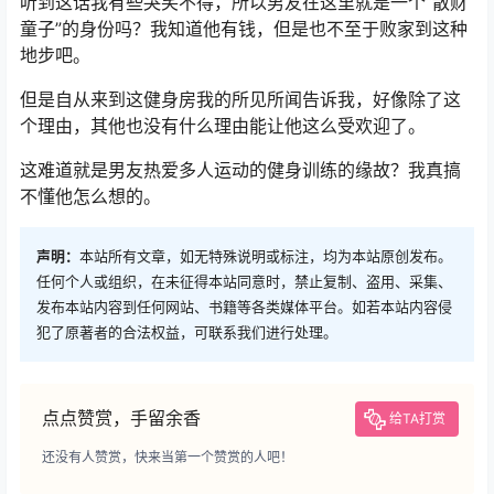
听到这话我有些哭笑不得，所以男友在这里就是一个“散财
童子”的身份吗？我知道他有钱，但是也不至于败家到这种
地步吧。
但是自从来到这健身房我的所见所闻告诉我，好像除了这
个理由，其他也没有什么理由能让他这么受欢迎了。
这难道就是男友热爱多人运动的健身训练的缘故？我真搞
不懂他怎么想的。
声明：
本站所有文章，如无特殊说明或标注，均为本站原创发布。
任何个人或组织，在未征得本站同意时，禁止复制、盗用、采集、
发布本站内容到任何网站、书籍等各类媒体平台。如若本站内容侵
犯了原著者的合法权益，可联系我们进行处理。
点点赞赏，手留余香
给TA打赏
还没有人赞赏，快来当第一个赞赏的人吧！