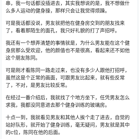
串，我一句话都没插进去，其实我想说的是，我不想做什
么多人运动的健身操，那样只会让我觉得烦躁。
可是我话都没说，男友就把他在健身房交到的朋友找来
了，看着那陌生的面孔，我只好礼貌的打了声招呼。
我还有一个想弄清楚的事情就是，为什么男友能在这个健
身房那么受欢迎，他的颜值也不是很高，看起来还不如他
这个朋友陈同。
可是刚才看陈同一路走过来，也没有多少人跟他打招呼，
虽然这是个正常的画面，可跟男友比起来，就有些反常
了，不对，是男友比较反常。
在经过一番介绍后，我就找了个地方坐下，任凭男友怎么
求我，我都没同意进去那个健身训练的玻璃房。
十点一到，我就看见男友和其他人挨个走了进去，自觉的
站好队形，就开始了健身训练，毫无疑问，男友就是其中
的c位，陈同在他的后面。