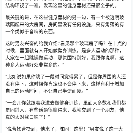
结构环视了一遍，发现这里的健身器材还是很全乎的。
最关键的是，在这些健身器材的另一边，有一个被透明玻
璃隔起来的大房间，房间里没有任何设施，只有角落的有
一个类似于音响的东西。
这时男友兴奋的给我介绍:“看见那个玻璃房了吗？在十点的
时候，里面就有人开始做健身训练，是多人运动的那种，
大家在一起跳操做运动，那氛围特别好，我跟你说啊，这
种多人运动好处非常多的。”
“比如说如果你跳了一段时间觉得累了，但是你周围的人还
没有停下，这时候你肯定也不会停下来，这样有利于增加
自己的运动时间，不让自己半途而废。”
“一会儿你就跟着我进去做健身训练，里面大多数和我们都
是同龄人，有些话题很聊得来，我就交到了一个朋友，他
真的太对我口味了！”
“说曹操曹操到，他来了，陈同！这里！”男友说了这一大