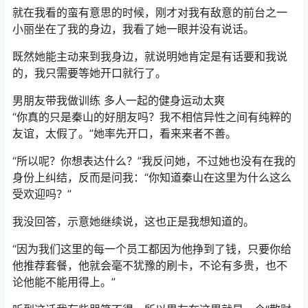
就在我看的蛮有意思的时候，刚才对我有敌意的前台之一
小丽坐在了我的身边，我看了她一眼并没有说话。
既然她能主动来到我身边，就说明她肯定是有话要和我说
的，我只需要等她开口就行了。
男朋友带我做训练 多人一起的健身运动太爽
“你真的只是秦山的好朋友吗？我不相信异性之间有纯粹的
友谊，太假了。”她率先开口，看来来者不善。
“所以呢？你想表达什么？”我反问她，不过她也没有在我的
身份上纠结，反而是问我：“你知道秦山在这里为什么这么
受欢迎吗？”
我没回答，示意她继续说，这也正是我想知道的。
“因为我们这里的每一个员工都因为他挣到了钱，只要你给
他推荐套餐，他就会毫不犹豫的刷卡，不论有多贵，也不
论他能不能用得上。”