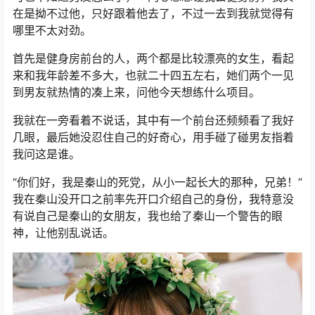
在是拗不过他，只好跟着他去了，不过一去到我就觉得有
哪里不太对劲。
首先是健身房前台的人，两个都是比较漂亮的女生，看起
来和我年龄差不多大，也就二十四五左右，她们两个一见
到男友就热情的凑上来，问他今天想练什么项目。
我就在一旁看着不说话，其中有一个前台还频频看了我好
几眼，最后她没忍住自己的好奇心，用手碰了碰男友指着
我问这是谁。
“你们好，我是秦山的死党，从小一起长大的那种，兄弟！”
我在秦山没开口之前率先开口介绍自己的身份，我特意没
有说自己是秦山的女朋友，我也给了秦山一个警告的眼
神，让他别乱说话。