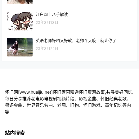
江户四十八手解读
23年3月13日
英语老师好凶又好软，老师今天晚上就让你了
23年3月22日
怀旧网[www.huaijiu.net]怀旧家园精选怀旧资源故事,共寻美好回忆.
每日分享推荐老电影电视剧视频片段、影视金曲、怀旧经典老歌、
粤语金曲、世界音乐名曲、老图、旧物、怀旧游戏、童年记忆等内
容
站内搜索