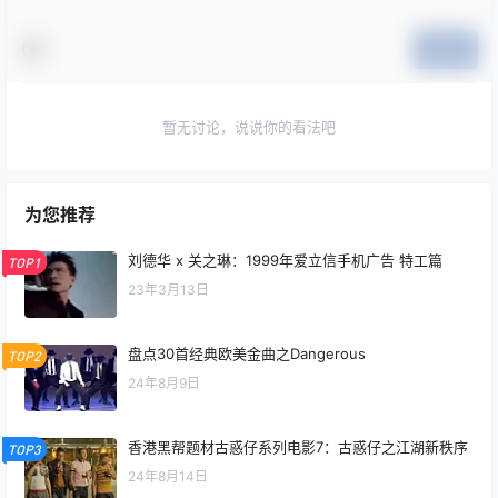
提交
暂无讨论，说说你的看法吧
为您推荐
刘德华 x 关之琳：1999年爱立信手机广告 特工篇
TOP1
23年3月13日
盘点30首经典欧美金曲之Dangerous
TOP2
24年8月9日
香港黑帮题材古惑仔系列电影7：古惑仔之江湖新秩序
TOP3
24年8月14日