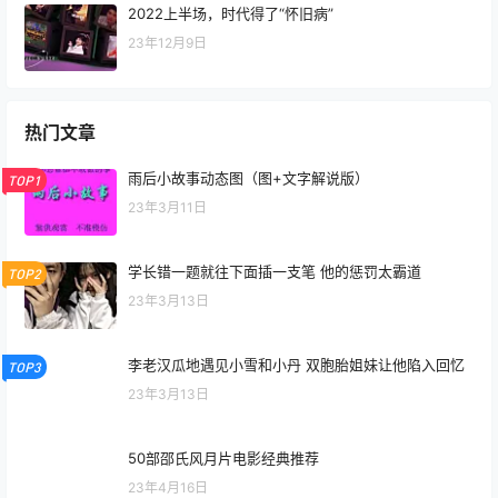
2022上半场，时代得了“怀旧病”
23年12月9日
热门文章
雨后小故事动态图（图+文字解说版）
TOP1
23年3月11日
学长错一题就往下面插一支笔 他的惩罚太霸道
TOP2
23年3月13日
李老汉瓜地遇见小雪和小丹 双胞胎姐妹让他陷入回忆
TOP3
23年3月13日
50部邵氏风月片电影经典推荐
23年4月16日