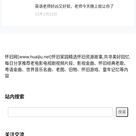
英语老师好凶又好软，老师今天晚上就让你了
23年3月22日
怀旧网[www.huaijiu.net]怀旧家园精选怀旧资源故事,共寻美好回忆.
每日分享推荐老电影电视剧视频片段、影视金曲、怀旧经典老歌、
粤语金曲、世界音乐名曲、老图、旧物、怀旧游戏、童年记忆等内
容
站内搜索
关注交流