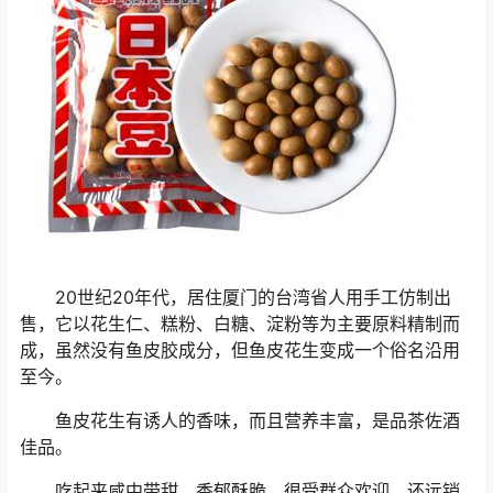
20世纪20年代，居住厦门的台湾省人用手工仿制出
售，它以花生仁、糕粉、白糖、淀粉等为主要原料精制而
成，虽然没有鱼皮胶成分，但鱼皮花生变成一个俗名沿用
至今。
鱼皮花生有诱人的香味，而且营养丰富，是品茶佐酒
佳品。
吃起来咸中带甜，香郁酥脆，很受群众欢迎。还远销