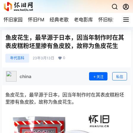
怀旧家园
怀旧FM
经典老歌
老电影库
怀旧标签
网站
鱼皮花生，最早源于日本，因当年制作时在其
表皮糕粉坯里掺有鱼皮胶，故称为鱼皮花生
0
年代百科
23年3月13日
china
关注
私信
鱼皮花生，最早源于日本，因当年制作时在其表皮糕粉坯
里掺有鱼皮胶，故称为鱼皮花生。