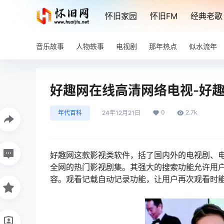
怀旧家园
怀旧FM
经典老歌
音乐故事
人物轶事
电视剧
那年热点
似水流年
好趣网在线高清网络电视-好趣
0
2.7k
年代百科
24年12月21日
好趣网这款影视类软件，括了国内外的电视剧、
全网的热门影视剧集。其强大的搜索功能允许用
容。观看记载自动记录功能，让用户再次观看时