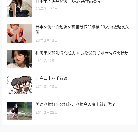
日本十大步兵女优 10大步兵作品番号
23年3月22日
日本女优业界短发女神番号作品推荐 15大顶级短发女
优
23年3月13日
和同事交换配偶的经历 让我感受到了从未有过的快乐
24年7月28日
江户四十八手解读
23年3月13日
英语老师好凶又好软，老师今天晚上就让你了
23年3月22日