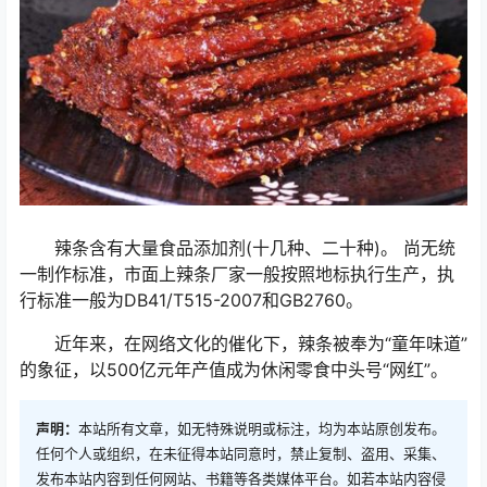
辣条含有大量食品添加剂(十几种、二十种)。 尚无统
一制作标准，市面上辣条厂家一般按照地标执行生产，执
行标准一般为DB41/T515-2007和GB2760。
近年来，在网络文化的催化下，辣条被奉为“童年味道”
的象征，以500亿元年产值成为休闲零食中头号“网红”。
声明：
本站所有文章，如无特殊说明或标注，均为本站原创发布。
任何个人或组织，在未征得本站同意时，禁止复制、盗用、采集、
发布本站内容到任何网站、书籍等各类媒体平台。如若本站内容侵