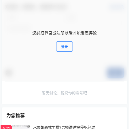
欢迎您，新朋友，感谢参与互动！
确认修改
您必须登录或注册以后才能发表评论
登录
提交
暂无讨论，说说你的看法吧
为您推荐
水果姐骚扰男模?男模讲述被侵犯经过
TOP1