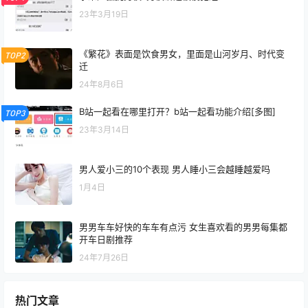
23年3月19日
《繁花》表面是饮食男女，里面是山河岁月、时代变
TOP2
迁
24年8月6日
B站一起看在哪里打开？b站一起看功能介绍[多图]
TOP3
23年3月14日
男人爱小三的10个表现 男人睡小三会越睡越爱吗
1月4日
男男车车好快的车车有点污 女生喜欢看的男男每集都
开车日剧推荐
24年7月26日
热门文章