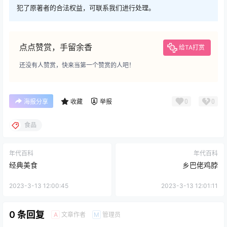
犯了原著者的合法权益，可联系我们进行处理。
点点赞赏，手留余香
给TA打赏
还没有人赞赏，快来当第一个赞赏的人吧！
0
0
海报分享
收藏
举报
食品
年代百科
年代百科
经典美食
乡巴佬鸡脖
2023-3-13 12:00:45
2023-3-13 12:01:11
0 条回复
文章作者
管理员
A
M