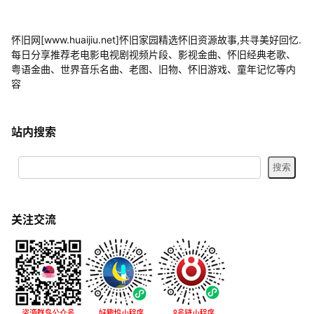
怀旧网[www.huaijiu.net]怀旧家园精选怀旧资源故事,共寻美好回忆.
每日分享推荐老电影电视剧视频片段、影视金曲、怀旧经典老歌、
粤语金曲、世界音乐名曲、老图、旧物、怀旧游戏、童年记忆等内
容
站内搜索
关注交流