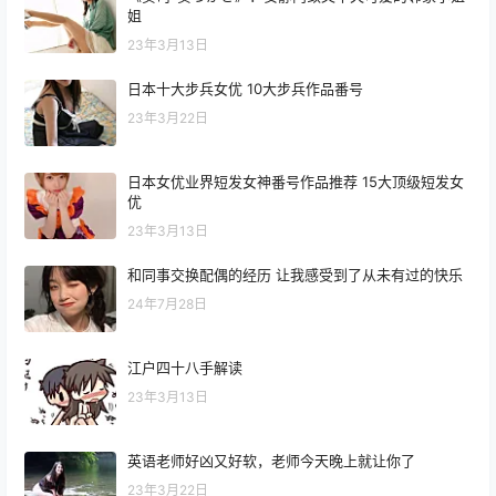
姐
23年3月13日
日本十大步兵女优 10大步兵作品番号
23年3月22日
日本女优业界短发女神番号作品推荐 15大顶级短发女
优
23年3月13日
和同事交换配偶的经历 让我感受到了从未有过的快乐
24年7月28日
江户四十八手解读
23年3月13日
英语老师好凶又好软，老师今天晚上就让你了
23年3月22日