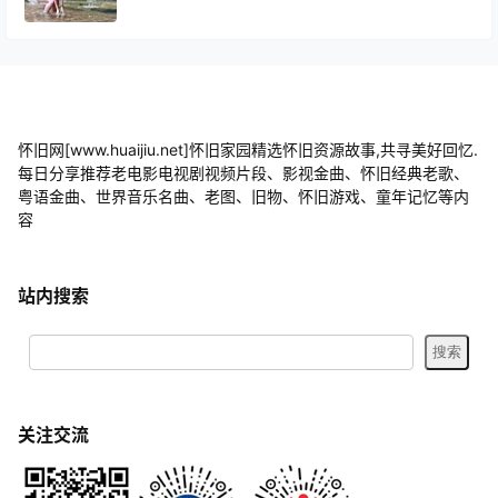
怀旧网[www.huaijiu.net]怀旧家园精选怀旧资源故事,共寻美好回忆.
每日分享推荐老电影电视剧视频片段、影视金曲、怀旧经典老歌、
粤语金曲、世界音乐名曲、老图、旧物、怀旧游戏、童年记忆等内
容
站内搜索
关注交流