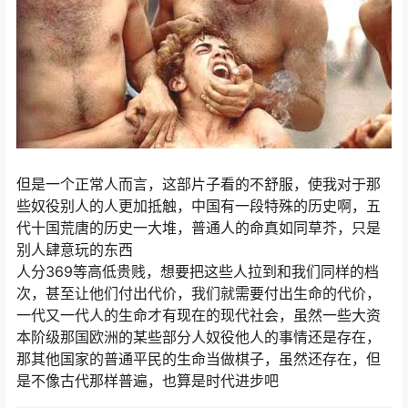
但是一个正常人而言，这部片子看的不舒服，使我对于那
些奴役别人的人更加抵触，中国有一段特殊的历史啊，五
代十国荒唐的历史一大堆，普通人的命真如同草芥，只是
别人肆意玩的东西
人分369等高低贵贱，想要把这些人拉到和我们同样的档
次，甚至让他们付出代价，我们就需要付出生命的代价，
一代又一代人的生命才有现在的现代社会，虽然一些大资
本阶级那国欧洲的某些部分人奴役他人的事情还是存在，
那其他国家的普通平民的生命当做棋子，虽然还存在，但
是不像古代那样普遍，也算是时代进步吧