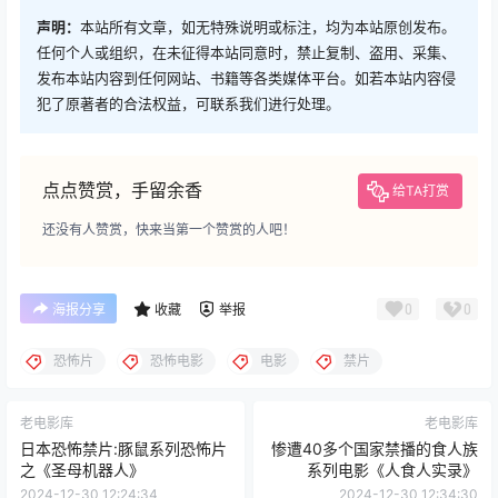
声明：
本站所有文章，如无特殊说明或标注，均为本站原创发布。
任何个人或组织，在未征得本站同意时，禁止复制、盗用、采集、
发布本站内容到任何网站、书籍等各类媒体平台。如若本站内容侵
犯了原著者的合法权益，可联系我们进行处理。
点点赞赏，手留余香
给TA打赏
还没有人赞赏，快来当第一个赞赏的人吧！
0
0
海报分享
收藏
举报
恐怖片
恐怖电影
电影
禁片
老电影库
老电影库
日本恐怖禁片:豚鼠系列恐怖片
惨遭40多个国家禁播的食人族
之‌《圣母机器人》
系列电影《人食人实录》
2024-12-30 12:24:34
2024-12-30 12:34:30