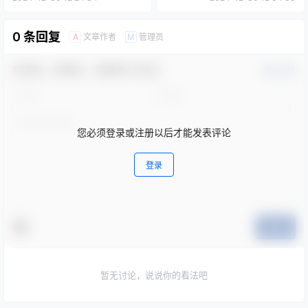
0 条回复
文章作者
管理员
A
M
欢迎您，新朋友，感谢参与互动！
确认修改
您必须登录或注册以后才能发表评论
登录
提交
暂无讨论，说说你的看法吧