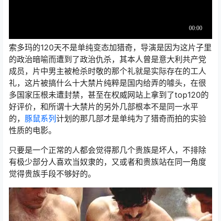
索多玛的120天不是单纯变态加猎奇，导演是因为这片子里
的政治暗喻而遭到了政治仇杀，其本人曾是意大利共产党
成员，片中男主被枪杀时敬的那个礼就是实际存在的工人
礼，这片被搞什么十大禁片纯粹是国内给弄的噱头，在很
多国家压根未遭封禁，甚至在权威网站上拿到了top120的
好评价，和所谓十大禁片的另外几部根本不是同一水平
的，
豚鼠系列
计划的那几部才是单纯为了猎奇而拍的实验
性质的电影。
只要是一个正常的人都会觉得那几个贵族是坏人，不排除
有极少部分人喜欢当奴隶的，又或者和贵族站在同一角度
觉得贵族手段不够好的。