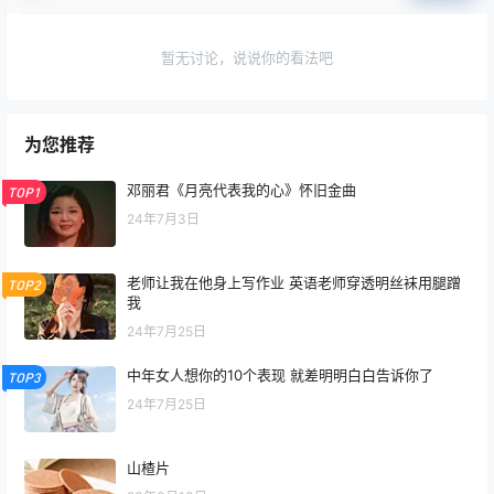
暂无讨论，说说你的看法吧
为您推荐
邓丽君《月亮代表我的心》怀旧金曲
TOP1
24年7月3日
老师让我在他身上写作业 英语老师穿透明丝袜用腿蹭
TOP2
我
24年7月25日
中年女人想你的10个表现 就差明明白白告诉你了
TOP3
24年7月25日
山楂片