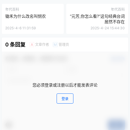
年代百科
年代百科
锄禾为什么改名叫悯农
“元芳,你怎么看?”这句经典台词
居然不存在
2025-4-6 11:31:59
2025-4-24 15:44:30
0 条回复
文章作者
管理员
A
M
欢迎您，新朋友，感谢参与互动！
确认修改
您必须登录或注册以后才能发表评论
登录
提交