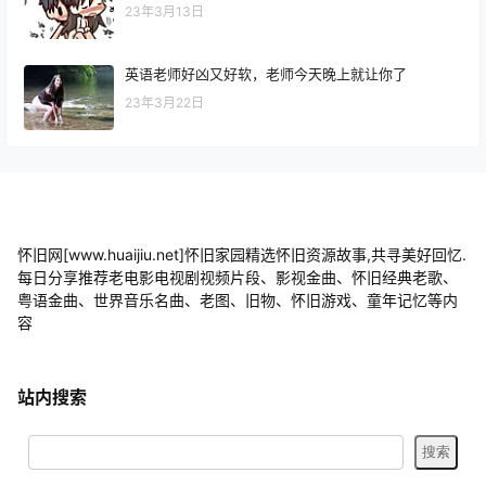
23年3月13日
英语老师好凶又好软，老师今天晚上就让你了
23年3月22日
怀旧网[www.huaijiu.net]怀旧家园精选怀旧资源故事,共寻美好回忆.
每日分享推荐老电影电视剧视频片段、影视金曲、怀旧经典老歌、
粤语金曲、世界音乐名曲、老图、旧物、怀旧游戏、童年记忆等内
容
站内搜索