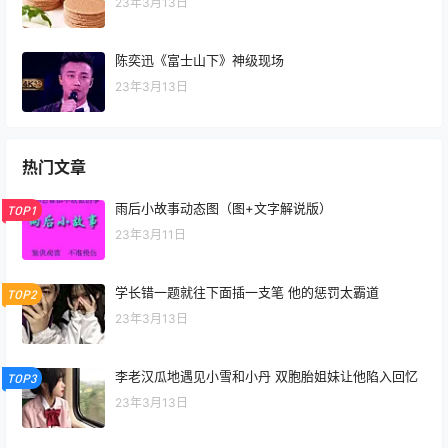
23年3月13日
陈奕迅《富士山下》神级现场
23年3月13日
热门文章
雨后小故事动态图（图+文字解说版）
TOP1
23年3月11日
学长错一题就往下面插一支笔 他的惩罚太霸道
TOP2
23年3月13日
李老汉瓜地遇见小雪和小丹 双胞胎姐妹让他陷入回忆
TOP3
23年3月13日