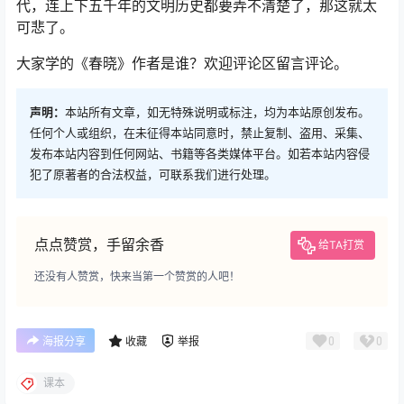
代，连上下五千年的文明历史都要弄不清楚了，那这就太
可悲了。
大家学的《春晓》作者是谁？欢迎评论区留言评论。
声明：
本站所有文章，如无特殊说明或标注，均为本站原创发布。
任何个人或组织，在未征得本站同意时，禁止复制、盗用、采集、
发布本站内容到任何网站、书籍等各类媒体平台。如若本站内容侵
犯了原著者的合法权益，可联系我们进行处理。
点点赞赏，手留余香
给TA打赏
还没有人赞赏，快来当第一个赞赏的人吧！
0
0
海报分享
收藏
举报
课本