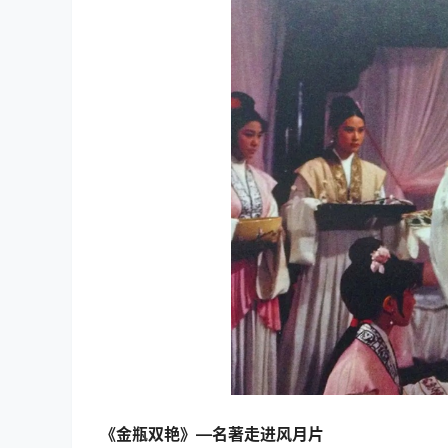
《金瓶双艳》—名著走进风月片