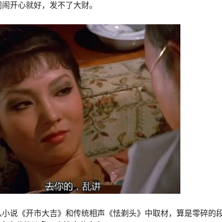
闹闹开心就好，发不了大财。
从小说《开市大吉》和传统相声《怯剃头》中取材，算是零碎的