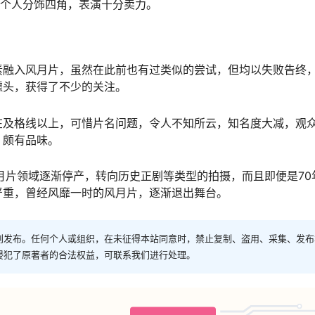
一个人分饰四角，表演十分卖力。
素融入风月片，虽然在此前也有过类似的尝试，但均以失败告终
噱头，获得了不少的关注。
在及格线以上，可惜片名问题，令人不知所云，知名度大减，观
，颇有品味。
月片领域逐渐停产，转向历史正剧等类型的拍摄，而且即便是70
严重，曾经风靡一时的风月片，逐渐退出舞台。
创发布。任何个人或组织，在未征得本站同意时，禁止复制、盗用、采集、发布
侵犯了原著者的合法权益，可联系我们进行处理。