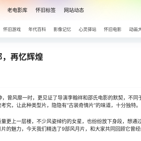
老电影库
怀旧标签
网站动态
怀旧游戏
年代百科
影像记忆
心灵驿站
怀旧电影
动画
部，再忆辉煌
种，曾风靡一时，更见证了导演李翰祥和邵氏电影的默契，不同
考究，让此种类型片，隐隐有“古装奇情片”的味道，十分独特。
质量更上一层楼，不少风姿绰约的女星，也纷纷放下身段，想通
月片的魅力，今天我们精选了9部风月片，和大家共同回顾它曾经