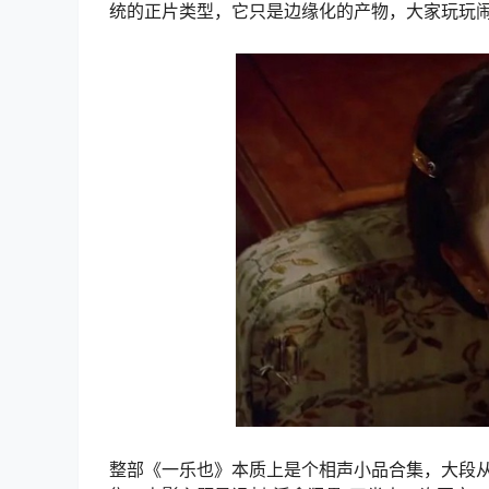
统的正片类型，它只是边缘化的产物，大家玩玩
整部《一乐也》本质上是个相声小品合集，大段