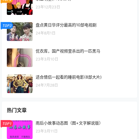
23年12月23日
盘点黄日华评分最高的10部电视剧
TOP3
24年8月1日
优衣库，国产视频里杀出的一匹黑马
23年3月10日
适合情侣一起看的睡前电影(8部大片)
24年7月28日
热门文章
雨后小故事动态图（图+文字解说版）
TOP1
23年3月11日