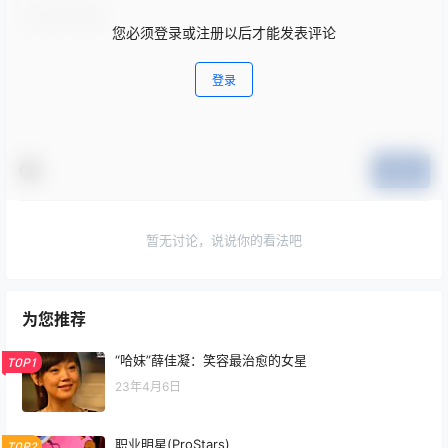
您必须登录或注册以后才能发表评论
登录
提交
暂无讨论，说说你的看法吧
为您推荐
“哈妹”薛佳凝：笑容最治愈的女星
TOP1
23年4月6日
职业明星(ProStars)
TOP2