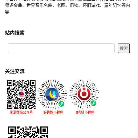
粤语金曲、世界音乐名曲、老图、旧物、怀旧游戏、童年记忆等内
容
站内搜索
关注交流