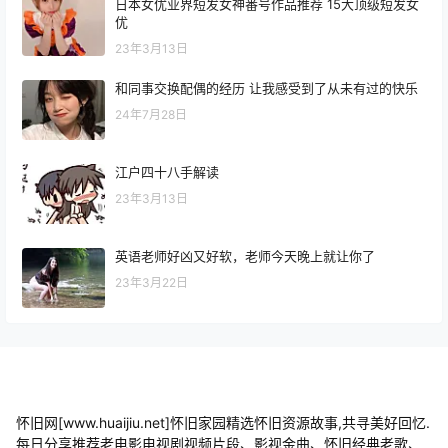
日本女优业界短发女神番号作品推荐 15大顶级短发女
优
23年3月13日
和同事交换配偶的经历 让我感受到了从未有过的快乐
24年7月28日
江户四十八手解读
23年3月13日
英语老师好凶又好软，老师今天晚上就让你了
23年3月22日
怀旧网[www.huaijiu.net]怀旧家园精选怀旧资源故事,共寻美好回忆.
每日分享推荐老电影电视剧视频片段、影视金曲、怀旧经典老歌、