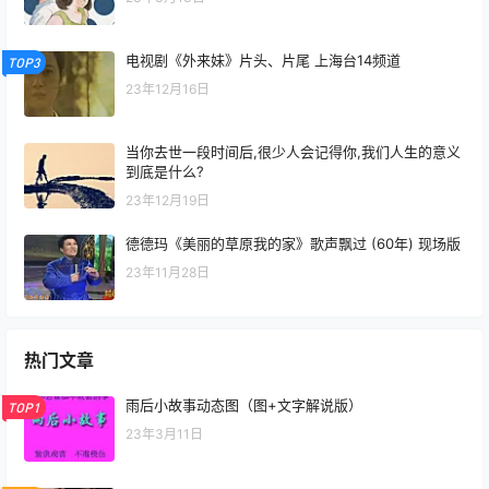
电视剧《外来妹》片头、片尾 上海台14频道
TOP3
23年12月16日
当你去世一段时间后,很少人会记得你,我们人生的意义
到底是什么?
23年12月19日
德德玛《美丽的草原我的家》歌声飘过 (60年) 现场版
23年11月28日
热门文章
雨后小故事动态图（图+文字解说版）
TOP1
23年3月11日