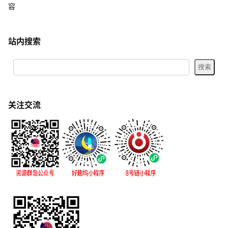
容
站内搜索
关注交流