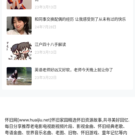
23年3月13日
和同事交换配偶的经历 让我感受到了从未有过的快乐
24年7月28日
江户四十八手解读
23年3月13日
英语老师好凶又好软，老师今天晚上就让你了
23年3月22日
怀旧网[www.huaijiu.net]怀旧家园精选怀旧资源故事,共寻美好回忆.
每日分享推荐老电影电视剧视频片段、影视金曲、怀旧经典老歌、
粤语金曲、世界音乐名曲、老图、旧物、怀旧游戏、童年记忆等内