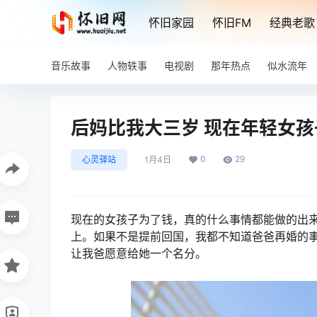
怀旧家园
怀旧FM
经典老歌
音乐故事
人物轶事
电视剧
那年热点
似水流年
后妈比我大三岁 现在年轻女
0
29
心灵驿站
1月4日
现在的女孩子为了钱，真的什么事情都能做的出
上。如果不是提前回国，我都不知道爸爸再婚的
让我爸愿意给她一个名分。