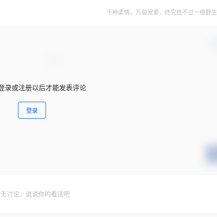
千种柔情，万般宠爱，终究抵不过一根野生
确
登录或注册以后才能发表评论
登录
暂无讨论，说说你的看法吧