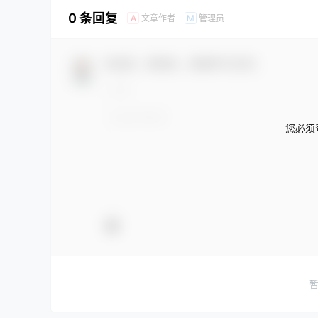
0 条回复
文章作者
管理员
A
M
欢迎您，新朋友，感谢参与互动！
您必须