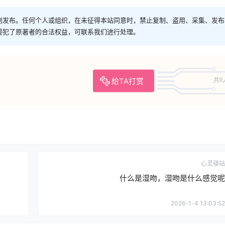
创发布。任何个人或组织，在未征得本站同意时，禁止复制、盗用、采集、发布
侵犯了原著者的合法权益，可联系我们进行处理。
给TA打赏
共0
心灵驿站
什么是湿吻，湿吻是什么感觉呢
2026-1-4 13:03:52