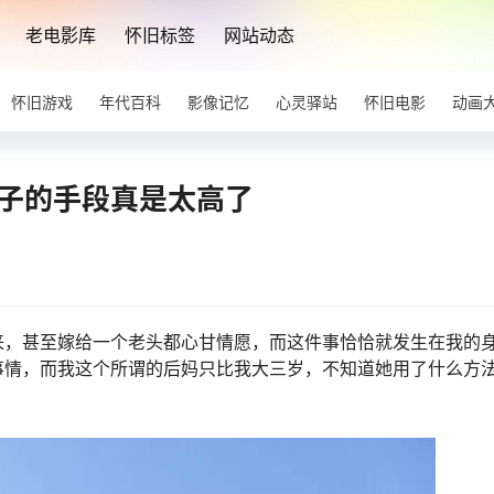
老电影库
怀旧标签
网站动态
怀旧游戏
年代百科
影像记忆
心灵驿站
怀旧电影
动画
孩子的手段真是太高了
来，甚至嫁给一个老头都心甘情愿，而这件事恰恰就发生在我的
事情，而我这个所谓的后妈只比我大三岁，不知道她用了什么方