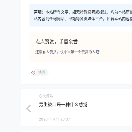
声明：
本站所有文章，如无特殊说明或标注，均为本站原
站内容到任何网站、书籍等各类媒体平台。如若本站内容
点点赞赏，手留余香
还没有人赞赏，快来当第一个赞赏的人吧！
情感
心灵驿站
男生被口是一种什么感觉
2026-1-4 11:23:37