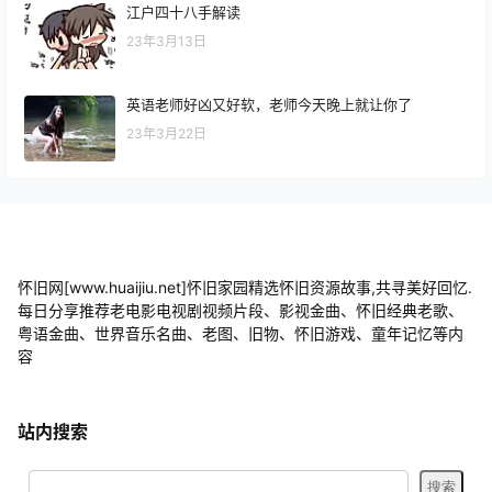
江户四十八手解读
23年3月13日
英语老师好凶又好软，老师今天晚上就让你了
23年3月22日
怀旧网[www.huaijiu.net]怀旧家园精选怀旧资源故事,共寻美好回忆.
每日分享推荐老电影电视剧视频片段、影视金曲、怀旧经典老歌、
粤语金曲、世界音乐名曲、老图、旧物、怀旧游戏、童年记忆等内
容
站内搜索