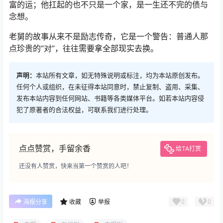
富的运；他扛起的也不只是一个家，是一生还不完的债与
念想。
老舅的故事从来不是励志传奇，它是一个警告：普通人那
点珍贵的“对”，往往需要拿全部现实去换。
声明：
本站所有文章，如无特殊说明或标注，均为本站原创发布。
任何个人或组织，在未征得本站同意时，禁止复制、盗用、采集、
发布本站内容到任何网站、书籍等各类媒体平台。如若本站内容侵
犯了原著者的合法权益，可联系我们进行处理。
点点赞赏，手留余香
给TA打赏
还没有人赞赏，快来当第一个赞赏的人吧！
0
0
海报分享
收藏
举报