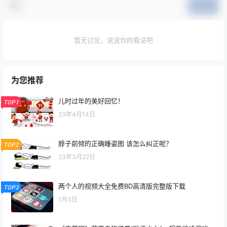
提交
暂无讨论，说说你的看法吧
为您推荐
儿时过年的美好回忆！
TOP1
23年4月14日
脖子前倾的正确睡姿图 该怎么纠正呢？
TOP2
23年3月22日
两个人的视频大全免费BD高清版完整版下载
TOP3
1月3日