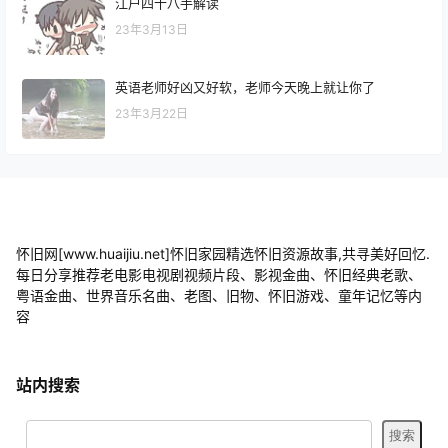
江户四十八手解读
23年3月13日
英语老师好凶又好软，老师今天晚上就让你了
23年3月22日
怀旧网[www.huaijiu.net]怀旧家园精选怀旧资源故事,共寻美好回忆.
每日分享推荐老电影电视剧视频片段、影视金曲、怀旧经典老歌、
粤语金曲、世界音乐名曲、老图、旧物、怀旧游戏、童年记忆等内
容
站内搜索