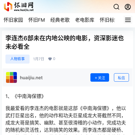
怀旧家园
怀旧FM
经典老歌
老电影库
怀旧标签
网站
李连杰6部未在内地公映的电影，资深影迷也
未必看全
0
人物轶事
1月7日
huaijiu.net
关注
私信
1、《中南海保镖》
我最爱看的李连杰的电影就是这部《中南海保镖》，他以
武打巨星出名，他的动作和功夫巨星成龙大哥截然不同，
成龙大哥是搞笑、幽默、甚至很滑稽的小动作，完成功夫
的随机和灵活性，达到搞笑的效果。而李连杰都是硬桥、