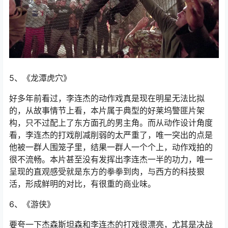
5、《龙潭虎穴》
好多年前看过，李连杰的动作戏真是现在明星无法比拟
的，从故事情节上看，本片属于典型的好莱坞警匪片架
构，只不过配上了东方面孔的男主角。而从动作设计角度
看，李连杰的打戏削减削弱的太严重了，唯一突出的点是
他被一群人围笼子里，结果一群人一个个上，动作戏拍的
很不流畅。本片甚至没有发挥出李连杰一半的功力，唯一
呈现的直观感受就是东方的拳拳到肉，与西方的科技狠
活，形成鲜明的对比，有很重的商业味。
6、《游侠》
要夸一下杰森斯坦森和李连杰的打戏很漂亮，尤其是决战