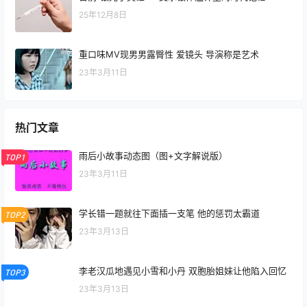
25年12月8日
重口味MV现男男露臀性 爱镜头 导演称是艺术
23年3月11日
热门文章
雨后小故事动态图（图+文字解说版）
TOP1
23年3月11日
学长错一题就往下面插一支笔 他的惩罚太霸道
TOP2
23年3月13日
李老汉瓜地遇见小雪和小丹 双胞胎姐妹让他陷入回忆
TOP3
23年3月13日