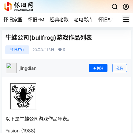
怀旧家园
怀旧FM
经典老歌
老电影库
怀旧标签
网站
牛蛙公司(bullfrog)游戏作品列表
0
怀旧游戏
23年3月13日
jingdian
关注
私信
以下是牛蛙公司游戏作品年表。
Fusion (1988)