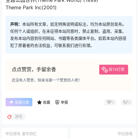
主题公园世界(Theme Park World) (1999)
Theme Park Inc(2001)
声明：
本站所有文章，如无特殊说明或标注，均为本站原创发布。
任何个人或组织，在未征得本站同意时，禁止复制、盗用、采集、
发布本站内容到任何网站、书籍等各类媒体平台。如若本站内容侵
犯了原著者的合法权益，可联系我们进行处理。
点点赞赏，手留余香
给TA打赏
还没有人赞赏，快来当第一个赞赏的人吧！
0
0
海报分享
收藏
举报
游戏
怀旧游戏
童年回忆
怀旧游戏