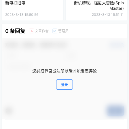
新电打旧电
街机游戏，强尼大冒险(Spin
Master)
2023-3-13 15:50:56
2023-3-13 15:51:11
0 条回复
文章作者
管理员
A
M
欢迎您，新朋友，感谢参与互动！
确认修改
您必须登录或注册以后才能发表评论
登录
提交