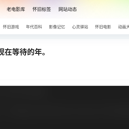
老电影库
怀旧标签
网站动态
怀旧游戏
年代百科
影像记忆
心灵驿站
怀旧电影
动画
现在等待的年。