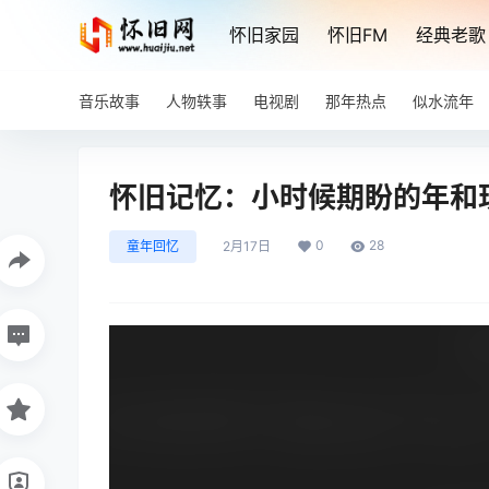
怀旧家园
怀旧FM
经典老歌
音乐故事
人物轶事
电视剧
那年热点
似水流年
怀旧记忆：小时候期盼的年和
0
28
童年回忆
2月17日