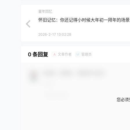
童年回忆
怀旧记忆：你还记得小时候大年初一拜年的场景
2026-2-17 13:02:28
0 条回复
文章作者
管理员
A
M
欢迎您，新朋友，感谢参与互动！
您必须