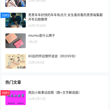
23年3月19日
男男车车好快的车车有点污 女生喜欢看的男男每集都
TOP3
开车日剧推荐
24年7月26日
miumiu是什么牌子
1月4日
80后的怀旧情怀说说（共计95句）
23年3月5日
热门文章
雨后小故事动态图（图+文字解说版）
TOP1
23年3月11日