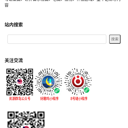
容
站内搜索
关注交流