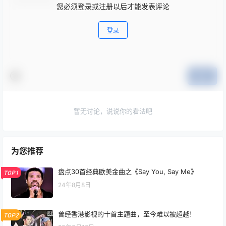
您必须登录或注册以后才能发表评论
登录
提交
暂无讨论，说说你的看法吧
为您推荐
盘点30首经典欧美金曲之《Say You, Say Me》
TOP1
24年8月8日
曾经香港影视的十首主题曲，至今难以被超越！
TOP2