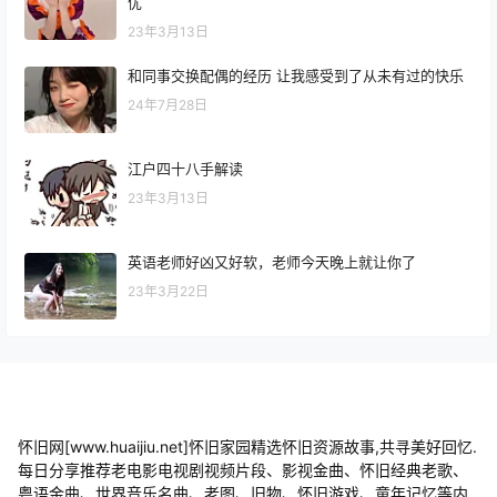
优
23年3月13日
和同事交换配偶的经历 让我感受到了从未有过的快乐
24年7月28日
江户四十八手解读
23年3月13日
英语老师好凶又好软，老师今天晚上就让你了
23年3月22日
怀旧网[www.huaijiu.net]怀旧家园精选怀旧资源故事,共寻美好回忆.
每日分享推荐老电影电视剧视频片段、影视金曲、怀旧经典老歌、
粤语金曲、世界音乐名曲、老图、旧物、怀旧游戏、童年记忆等内