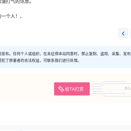
加油打气的讯息。
的一个人！、
❮
创发布。任何个人或组织，在未征得本站同意时，禁止复制、盗用、采集、发布
侵犯了原著者的合法权益，可联系我们进行处理。
给TA打赏
共0