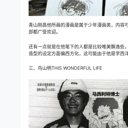
青山刚昌他所画的漫画是属于少年漫画类，内容
部都广受欢迎。
还有一点就是在他笔下的人都是比较唯美飘逸些
造型的设定方面偏西方化，这可能由于他是学西
三、鸟山明THIS WONDERFUL LIFE