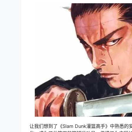
让我们想到了《Slam Dunk灌篮高手》中熟