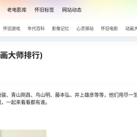
老电影库
怀旧标签
网站动态
怀旧游戏
年代百科
影像记忆
心灵驿站
怀旧电影
动画
画大师排行)
崎骏、青山刚昌、鸟山明、藤本弘、井上雄彦等等，他们用尽一
绍，一起来看看都有谁。