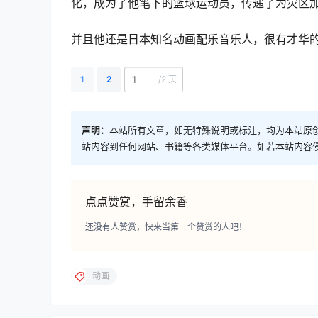
化，成为了他笔下的篮球运动员，传递了为灾区
并且他还是日本知名动画配乐音乐人，很有才华
1
2
/
2 页
声明：
本站所有文章，如无特殊说明或标注，均为本站原
站内容到任何网站、书籍等各类媒体平台。如若本站内容
点点赞赏，手留余香
还没有人赞赏，快来当第一个赞赏的人吧！
动画