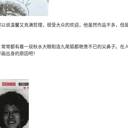
可以说温馨又充满哲理，很受大众的欢迎，他虽然作品不多，但
，常常都有着一双秋水大眼和连九尾狐都艳羡不已的尖鼻子。在
洋画出身的原因吧！