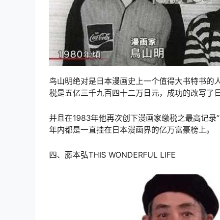
鸟山明绝对是日本漫画史上一个值得大书特书的人
税是五亿三千九百四十二万日元，成功的改写了
并且在1983年他再次创下漫画家缴税之最高记录
年内都是一直挂在日本漫画界的亿万富豪榜上。
四、藤本弘THIS WONDERFUL LIFE