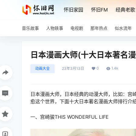
怀旧家园
怀旧FM
经典老歌
音乐故事
人物轶事
电视剧
那年热点
似水流年
日本漫画大师(十大日本著名漫
0
1.4k
动画大全
23年3月13日
日本漫画大师，日本经典的动漫大师，比如：宫
愈这个世界，下面十大日本著名漫画大师排行介
一、宫崎骏THIS WONDERFUL LIFE