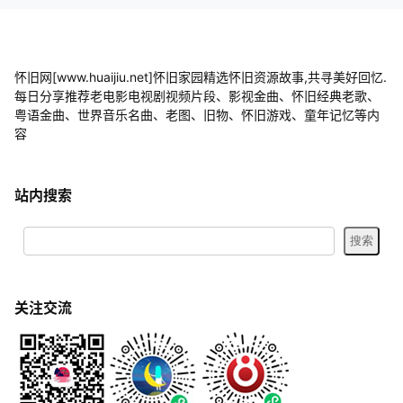
怀旧网[www.huaijiu.net]怀旧家园精选怀旧资源故事,共寻美好回忆.
每日分享推荐老电影电视剧视频片段、影视金曲、怀旧经典老歌、
粤语金曲、世界音乐名曲、老图、旧物、怀旧游戏、童年记忆等内
容
站内搜索
关注交流