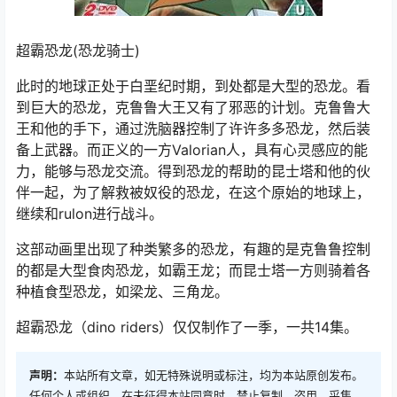
超霸恐龙(恐龙骑士)
此时的地球正处于白垩纪时期，到处都是大型的恐龙。看
到巨大的恐龙，克鲁鲁大王又有了邪恶的计划。克鲁鲁大
王和他的手下，通过洗脑器控制了许许多多恐龙，然后装
备上武器。而正义的一方Valorian人，具有心灵感应的能
力，能够与恐龙交流。得到恐龙的帮助的昆士塔和他的伙
伴一起，为了解救被奴役的恐龙，在这个原始的地球上，
继续和rulon进行战斗。
这部动画里出现了种类繁多的恐龙，有趣的是克鲁鲁控制
的都是大型食肉恐龙，如霸王龙；而昆士塔一方则骑着各
种植食型恐龙，如梁龙、三角龙。
超霸恐龙（dino riders）仅仅制作了一季，一共14集。
声明：
本站所有文章，如无特殊说明或标注，均为本站原创发布。
任何个人或组织，在未征得本站同意时，禁止复制、盗用、采集、