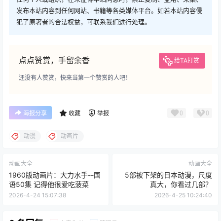
发布本站内容到任何网站、书籍等各类媒体平台。如若本站内容侵
犯了原著者的合法权益，可联系我们进行处理。
点点赞赏，手留余香
给TA打赏
还没有人赞赏，快来当第一个赞赏的人吧！
0
0
海报分享
收藏
举报
动漫
动画片
动画大全
动画大全
1960版动画片：大力水手--国
5部被下架的日本动漫，尺度
语50集 记得他很爱吃菠菜
真大，你看过几部？
2026-4-24 15:07:38
2026-4-25 10:24:40