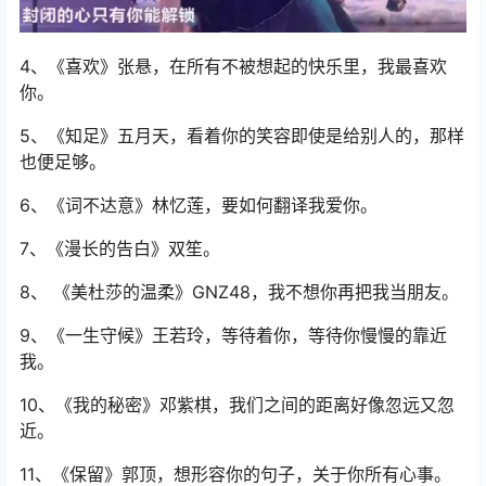
4、《喜欢》张悬，在所有不被想起的快乐里，我最喜欢
你。
5、《知足》五月天，看着你的笑容即使是给别人的，那样
也便足够。
6、《词不达意》林忆莲，要如何翻译我爱你。
7、《漫长的告白》双笙。
8、 《美杜莎的温柔》GNZ48，我不想你再把我当朋友。
9、《一生守候》王若玲，等待着你，等待你慢慢的靠近
我。
10、《我的秘密》邓紫棋，我们之间的距离好像忽远又忽
近。
11、《保留》郭顶，想形容你的句子，关于你所有心事。