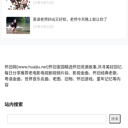
23年3月13日
英语老师好凶又好软，老师今天晚上就让你了
23年3月22日
怀旧网[www.huaijiu.net]怀旧家园精选怀旧资源故事,共寻美好回忆.
每日分享推荐老电影电视剧视频片段、影视金曲、怀旧经典老歌、
粤语金曲、世界音乐名曲、老图、旧物、怀旧游戏、童年记忆等内
容
站内搜索