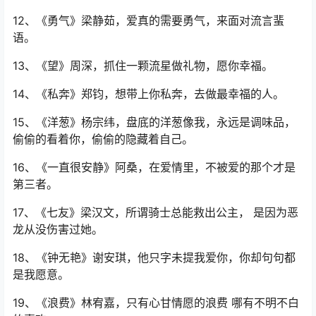
12、《勇气》梁静茹，爱真的需要勇气，来面对流言蜚
语。
13、《望》周深，抓住一颗流星做礼物，愿你幸福。
14、《私奔》郑钧，想带上你私奔，去做最幸福的人。
15、《洋葱》杨宗纬，盘底的洋葱像我，永远是调味品，
偷偷的看着你，偷偷的隐藏着自己。
16、《一直很安静》阿桑，在爱情里，不被爱的那个才是
第三者。
17、《七友》梁汉文，所谓骑士总能救出公主， 是因为恶
龙从没伤害过她。
18、《钟无艳》谢安琪，他只字未提我爱你，你却句句都
是我愿意。
19、《浪费》林宥嘉，只有心甘情愿的浪费 哪有不明不白