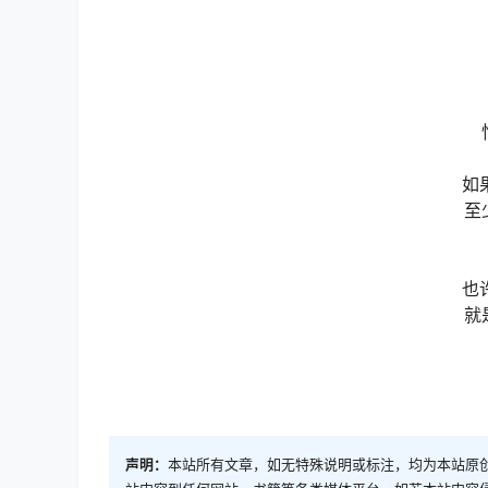
如
至
也
就
声明：
本站所有文章，如无特殊说明或标注，均为本站原