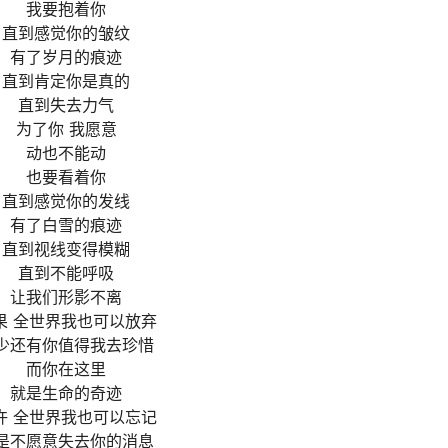
我要抱着你
直到感觉你的皱纹
有了岁月的痕迹
直到肯定你是真的
直到失去力气
为了你 我愿意
动也不能动
也要看着你
直到感觉你的发线
有了白雪的痕迹
直到视线变得模糊
直到不能呼吸
让我们形影不离
果 全世界我也可以放弃
少还有你值得我去珍惜
而你在这里
就是生命的奇迹
许 全世界我也可以忘记
是不愿意失去你的消息