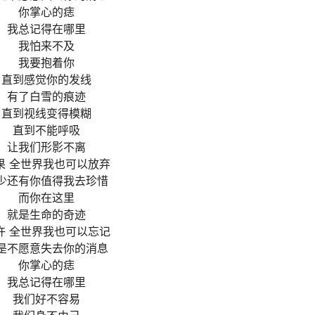
你掌心的痣
我总记得在哪里
我怕来不及
我要抱着你
直到感觉你的发线
有了白雪的痕迹
直到视线变得模糊
直到不能呼吸
让我们形影不离
果 全世界我也可以放弃
少还有你值得我去珍惜
而你在这里
就是生命的奇迹
许 全世界我也可以忘记
是不愿意失去你的消息
你掌心的痣
我总记得在哪里
我们好不容易