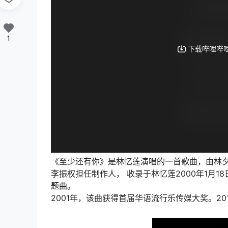
1
《至少还有你》是林忆莲演唱的一首歌曲，由林夕作词，
李振权担任制作人， 收录于林忆莲2000年1月
题曲。
2001年，该曲获得首届华语流行乐传媒大奖。20