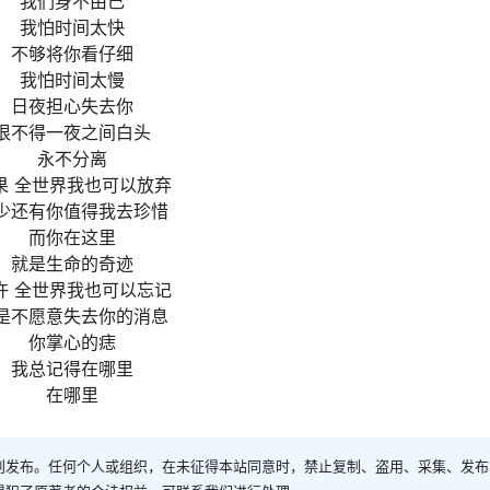
我们身不由己
我怕时间太快
不够将你看仔细
我怕时间太慢
日夜担心失去你
恨不得一夜之间白头
永不分离
果 全世界我也可以放弃
少还有你值得我去珍惜
而你在这里
就是生命的奇迹
许 全世界我也可以忘记
是不愿意失去你的消息
你掌心的痣
我总记得在哪里
在哪里
创发布。任何个人或组织，在未征得本站同意时，禁止复制、盗用、采集、发布