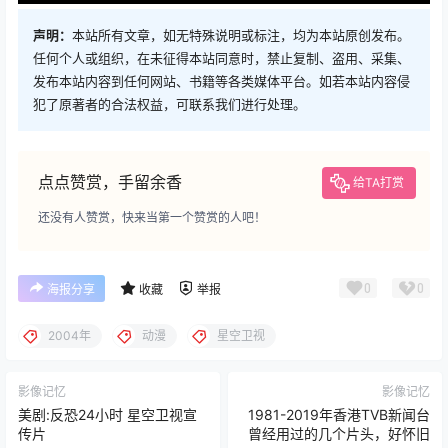
声明：
本站所有文章，如无特殊说明或标注，均为本站原创发布。
任何个人或组织，在未征得本站同意时，禁止复制、盗用、采集、
发布本站内容到任何网站、书籍等各类媒体平台。如若本站内容侵
犯了原著者的合法权益，可联系我们进行处理。
点点赞赏，手留余香
给TA打赏
还没有人赞赏，快来当第一个赞赏的人吧！
0
0
海报分享
收藏
举报
2004年
动漫
星空卫视
影像记忆
影像记忆
美剧:反恐24小时 星空卫视宣
1981-2019年香港TVB新闻台
传片
曾经用过的几个片头，好怀旧