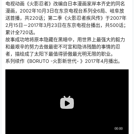
电视动画《火影忍者》改编自日本漫画家岸本齐史的同名
漫画，2002年10月3日在东京电视台系列全6局、岐阜放
送首播，共220话；第二季《火影忍者疾风传》于2007年
2月15日－2017年3月23日在东京电视台播出，共500话；
累计全720话。
故事成功地将原本隐藏在黑暗中，用世界上最强大的毅力
和最艰辛的努力去做最密不可宣和隐讳残酷的事情的忍
者，描绘成了太阳下最值得骄傲最光明无限的职业。
系列续作《BORUTO -火影新世代- 》2017年4月播出。