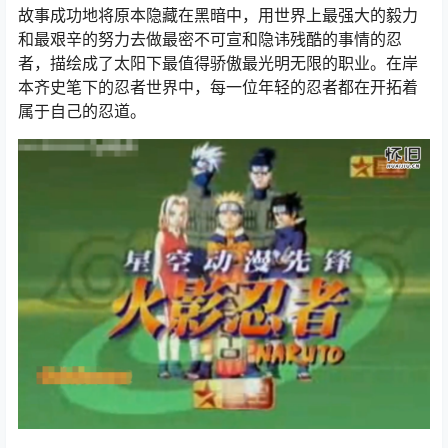
故事成功地将原本隐藏在黑暗中，用世界上最强大的毅力
和最艰辛的努力去做最密不可宣和隐讳残酷的事情的忍
者，描绘成了太阳下最值得骄傲最光明无限的职业。在岸
本齐史笔下的忍者世界中，每一位年轻的忍者都在开拓着
属于自己的忍道。