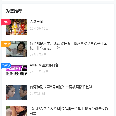
为您推荐
人参王国
TOP1
23年3月13日
各个都是人才，说话又好听，我超喜欢这里的是什么
TOP2
梗，什么意思，出处
24年1月8日
AsiaFM亚洲经典台
TOP3
25年3月24日
台湾神剧《第8号当铺》一度被禁播和删减
24年3月6日
【小野六花个人资料|作品番号全集】19岁童颜美女超
可爱