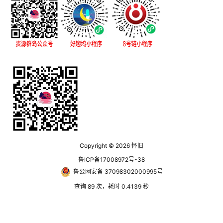
Copyright © 2026
怀旧
鲁ICP备17008972号-38
鲁公网安备 37098302000995号
查询 89 次，耗时 0.4139 秒