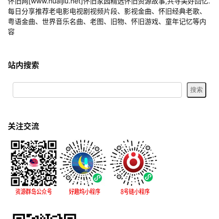
怀旧网[www.huaijiu.net]怀旧家园精选怀旧资源故事,共寻美好回忆.
每日分享推荐老电影电视剧视频片段、影视金曲、怀旧经典老歌、
粤语金曲、世界音乐名曲、老图、旧物、怀旧游戏、童年记忆等内
容
站内搜索
关注交流