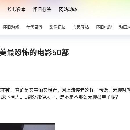
老电影库
怀旧标签
网站动态
怀旧游戏
年代百科
影像记忆
心灵驿站
怀旧电影
动画
美最恐怖的电影50部
罢不能，真的是又害怕又想看。网上流传着这样一句话，无聊时
、床下有人……到处都使人了，是不是不那么无聊孤单了呢？