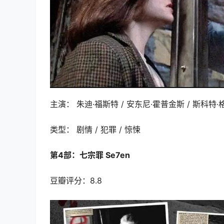
主演： 朱迪·福斯特 / 安东尼·霍普金斯 / 斯科特·
类型： 剧情 / 犯罪 / 惊悚
第4部：七宗罪 Se7en
豆瓣评分：8.8