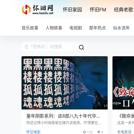
怀旧家园
怀旧FM
经典老歌
音乐故事
人物轶事
电视剧
那年热点
似水流年
童年阴影系列：这8部八九十年代华语
《致命
恐怖片，敢在影院上映的狠货
的电影
你还记得小时候偷偷在碟片店租来、吓得蒙在被
这是一系
子里发抖的电影吗？今天我们就来盘点8部尺度
怖故事，
怀旧电影
115
0
老电影库
惊人、口碑过硬的八九十年代华语恐怖片。它们
片的模式