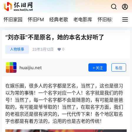
怀旧家园
怀旧FM
经典老歌
老电影库
怀旧标签
网站
“刘亦菲”不是原名，她的本名太好听了
0
人物轶事
23年3月12日
huaijiu.net
关注
私信
在娱乐圈，很多人的名字都是艺名，当然了，这也是很习
以为常的事情！一个名字对应一个人！名字就是我们的符
号！当然了，每一个名字都不会是随意的，有可能是爸爸
取的，有可能是爷爷取的！当然了，在取名字方面，我们
的老祖宗还是很有讲究的，一代代传下来！各个地区取名
字也都是有着方法的，沿用的也是古老的传统！