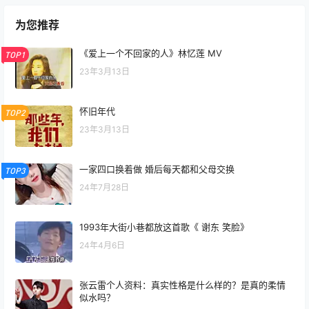
为您推荐
《爱上一个不回家的人》林忆莲 MV
TOP1
23年3月13日
怀旧年代
TOP2
23年3月13日
一家四口换着做 婚后每天都和父母交换
TOP3
24年7月28日
1993年大街小巷都放这首歌《 谢东 笑脸》
24年4月6日
张云雷个人资料：真实性格是什么样的？是真的柔情
似水吗？