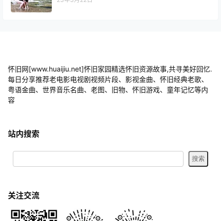
怀旧网[www.huaijiu.net]怀旧家园精选怀旧资源故事,共寻美好回忆.
每日分享推荐老电影电视剧视频片段、影视金曲、怀旧经典老歌、
粤语金曲、世界音乐名曲、老图、旧物、怀旧游戏、童年记忆等内
容
站内搜索
关注交流