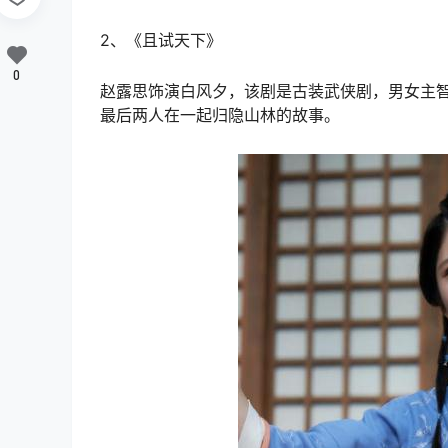
2、《且试天下》
0
赵露思饰演白风夕，该剧是古装武侠剧，男女主
最后两人在一起归隐山林的故事。