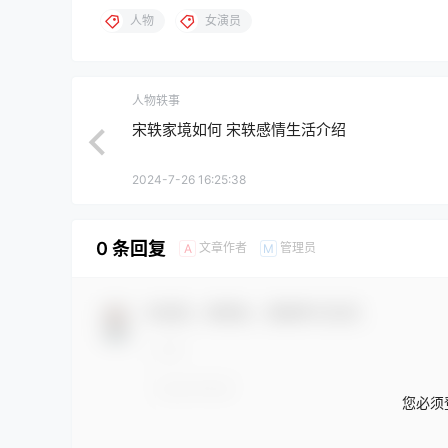
人物
女演员
人物轶事
宋轶家境如何 宋轶感情生活介绍
2024-7-26 16:25:38
0 条回复
文章作者
管理员
A
M
欢迎您，新朋友，感谢参与互动！
您必须