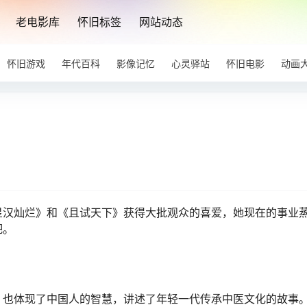
老电影库
怀旧标签
网站动态
怀旧游戏
年代百科
影像记忆
心灵驿站
怀旧电影
动画
星汉灿烂》和《且试天下》获得大批观众的喜爱，她现在的事业
吧。
，也体现了中国人的智慧，讲述了年轻一代传承中医文化的故事