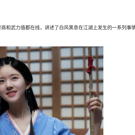
智商和武力值都在线，讲述了白风黑息在江湖上发生的一系列事