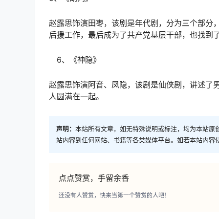
赵露思饰演田枣，该剧是年代剧，分为三个部分
后援工作，最后成为了共产党基层干部，也找到
6、《神隐》
赵露思饰演阿音、凤隐，该剧是仙侠剧，讲述了
人圆满在一起。
声明：
本站所有文章，如无特殊说明或标注，均为本站原
站内容到任何网站、书籍等各类媒体平台。如若本站内容
点点赞赏，手留余香
还没有人赞赏，快来当第一个赞赏的人吧！