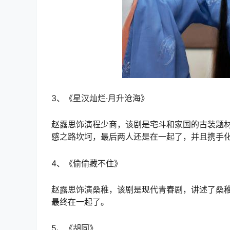
3、《星汉灿烂·月升沧海》
赵露思饰演程少商，该剧是宅斗和家国的古装题
感之路坎坷，最后两人还是在一起了，并且携手
4、《偷偷藏不住》
赵露思饰演桑稚，该剧是现代青春剧，讲述了桑
最终在一起了。
5、《胡同》