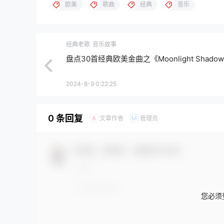
欧美
歌曲
经典
音乐
经典老歌
音乐故事
盘点30首经典欧美金曲之《Moonlight Shado
2024-8-9 0:22:25
0 条回复
文章作者
管理员
A
M
欢迎您，新朋友，感谢参与互动！
您必须