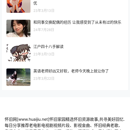
优
23年3月13日
和同事交换配偶的经历 让我感受到了从未有过的快乐
24年7月28日
江户四十八手解读
23年3月13日
英语老师好凶又好软，老师今天晚上就让你了
23年3月22日
怀旧网[www.huaijiu.net]怀旧家园精选怀旧资源故事,共寻美好回忆.
每日分享推荐老电影电视剧视频片段、影视金曲、怀旧经典老歌、