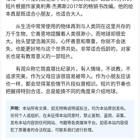
短片根据作家奥利弗·杰弗斯2017年的畅销书改编。他的绘
本真是既适合小朋友，也适合大人。
从生活中常常使用的物体再到与人类同在这里共存的
万千生物，它善意地提醒着人类很渺小，而地球却很宏
大。抬头望望浩瀚天际，心怀善意和尊重，你就不会迷
失，也能更好地与这个世界共处。非常适合低龄的，对家
长也是有教育意义的一部短片。
有观众称它简直堪比纪录片，有人情味，不说教，不
追求完美，作为父母应该很容易被带入。作为小朋友应该
也一样，都会觉得某些情节片段似曾相识。短片的节奏也
把握得特别合适，总是能换不同的角度来介绍地球。
声明：
本站所有文章，如无特殊说明或标注，均为本站原创发布。
任何个人或组织，在未征得本站同意时，禁止复制、盗用、采集、
发布本站内容到任何网站、书籍等各类媒体平台。如若本站内容侵
犯了原著者的合法权益，可联系我们进行处理。