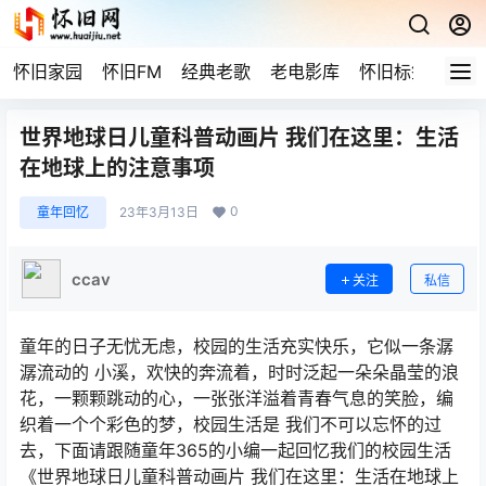
怀旧家园
怀旧FM
经典老歌
老电影库
怀旧标签
网站
世界地球日儿童科普动画片 我们在这里：生活
在地球上的注意事项
0
童年回忆
23年3月13日
ccav
关注
私信
童年的日子无忧无虑，校园的生活充实快乐，它似一条潺
潺流动的 小溪，欢快的奔流着，时时泛起一朵朵晶莹的浪
花，一颗颗跳动的心，一张张洋溢着青春气息的笑脸，编
织着一个个彩色的梦，校园生活是 我们不可以忘怀的过
去，下面请跟随童年365的小编一起回忆我们的校园生活
《世界地球日儿童科普动画片 我们在这里：生活在地球上