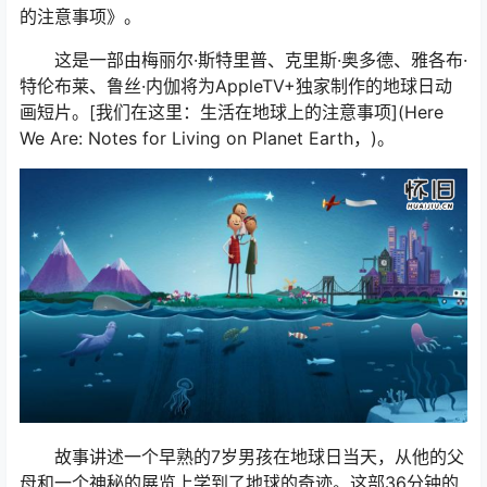
的注意事项》。
这是一部由梅丽尔·斯特里普、克里斯·奥多德、雅各布·
特伦布莱、鲁丝·内伽将为AppleTV+独家制作的地球日动
画短片。[我们在这里：生活在地球上的注意事项](Here
We Are: Notes for Living on Planet Earth，)。
故事讲述一个早熟的7岁男孩在地球日当天，从他的父
母和一个神秘的展览上学到了地球的奇迹。这部36分钟的