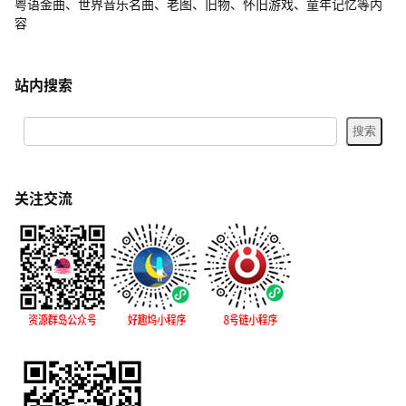
粤语金曲、世界音乐名曲、老图、旧物、怀旧游戏、童年记忆等内
容
站内搜索
关注交流