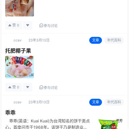
赞
0
参与讨论
ccav
23年3月13日
文章
年代百科
托肥椰子果
赞
0
参与讨论
ccav
23年3月13日
文章
年代百科
乖乖
乖乖(英语：Kuai Kuai)为台湾知名的饼干类点
心，首度问市于1968年。该饼干乃是制造业者