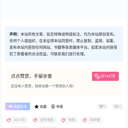
声明：
本站所有文章，如无特殊说明或标注，均为本站原创发布。
任何个人或组织，在未征得本站同意时，禁止复制、盗用、采集、
发布本站内容到任何网站、书籍等各类媒体平台。如若本站内容侵
犯了原著者的合法权益，可联系我们进行处理。
点点赞赏，手留余香
给TA打赏
还没有人赞赏，快来当第一个赞赏的人吧！
0
0
海报分享
收藏
举报
2001年
动作电影
电影
郑伊健