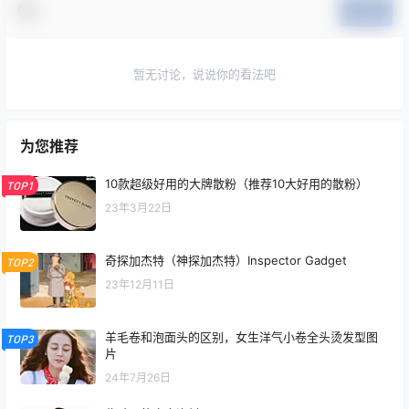
提交
暂无讨论，说说你的看法吧
为您推荐
10款超级好用的大牌散粉（推荐10大好用的散粉）
TOP1
23年3月22日
奇探加杰特（神探加杰特）Inspector Gadget
TOP2
23年12月11日
羊毛卷和泡面头的区别，女生洋气小卷全头烫发型图
TOP3
片
24年7月26日