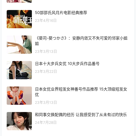
50部邵氏风月片电影经典推荐
23年4月16日
《葵司-葵つかさ》：安静内敛又不失可爱的邻家小姐
姐
23年3月13日
日本十大步兵女优 10大步兵作品番号
23年3月22日
日本女优业界短发女神番号作品推荐 15大顶级短发女
优
23年3月13日
和同事交换配偶的经历 让我感受到了从未有过的快乐
24年7月28日