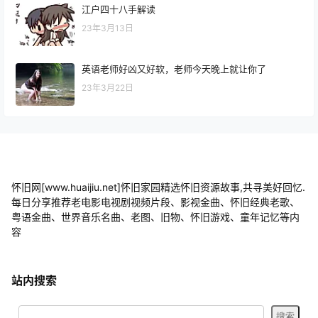
江户四十八手解读
23年3月13日
英语老师好凶又好软，老师今天晚上就让你了
23年3月22日
怀旧网[www.huaijiu.net]怀旧家园精选怀旧资源故事,共寻美好回忆.
每日分享推荐老电影电视剧视频片段、影视金曲、怀旧经典老歌、
粤语金曲、世界音乐名曲、老图、旧物、怀旧游戏、童年记忆等内
容
站内搜索