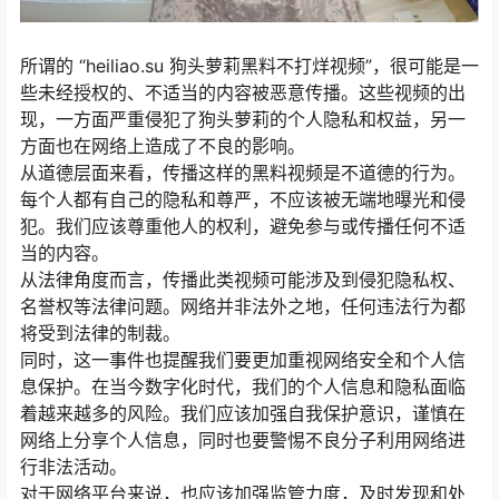
所谓的 “heiliao.su 狗头萝莉黑料不打烊视频”，很可能是一
些未经授权的、不适当的内容被恶意传播。这些视频的出
现，一方面严重侵犯了狗头萝莉的个人隐私和权益，另一
方面也在网络上造成了不良的影响。
从道德层面来看，传播这样的黑料视频是不道德的行为。
每个人都有自己的隐私和尊严，不应该被无端地曝光和侵
犯。我们应该尊重他人的权利，避免参与或传播任何不适
当的内容。
从法律角度而言，传播此类视频可能涉及到侵犯隐私权、
名誉权等法律问题。网络并非法外之地，任何违法行为都
将受到法律的制裁。
同时，这一事件也提醒我们要更加重视网络安全和个人信
息保护。在当今数字化时代，我们的个人信息和隐私面临
着越来越多的风险。我们应该加强自我保护意识，谨慎在
网络上分享个人信息，同时也要警惕不良分子利用网络进
行非法活动。
对于网络平台来说，也应该加强监管力度，及时发现和处