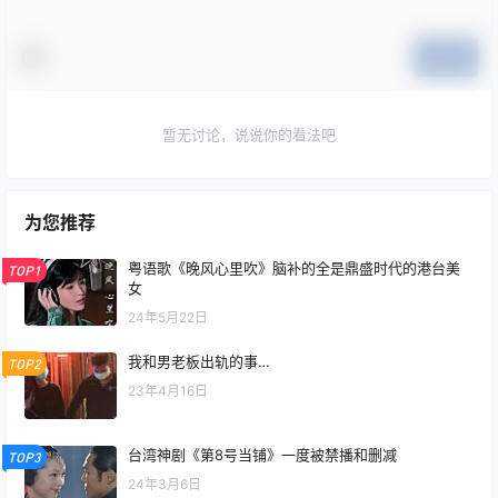
提交
暂无讨论，说说你的看法吧
为您推荐
粤语歌《晚风心里吹》脑补的全是鼎盛时代的港台美
TOP1
女
24年5月22日
我和男老板出轨的事…
TOP2
23年4月16日
台湾神剧《第8号当铺》一度被禁播和删减
TOP3
24年3月6日