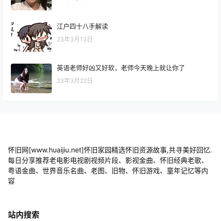
江户四十八手解读
23年3月13日
英语老师好凶又好软，老师今天晚上就让你了
23年3月22日
怀旧网[www.huaijiu.net]怀旧家园精选怀旧资源故事,共寻美好回忆.
每日分享推荐老电影电视剧视频片段、影视金曲、怀旧经典老歌、
粤语金曲、世界音乐名曲、老图、旧物、怀旧游戏、童年记忆等内
容
站内搜索