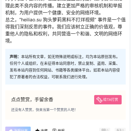
理此类不良内容的传播。建立更加严格的审核机制和举报
机制，为用户提供一个健康、安全的网络环境。
总之，“heiliao.su 狗头萝莉黑料不打烊视频” 事件是一个值
得我们深刻反思的事件。我们应该树立正确的价值观，尊
重他人的隐私和权利，共同营造一个和谐、文明的网络环
境。
声明：
本站所有文章，如无特殊说明或标注，均为本站原创发布。
任何个人或组织，在未征得本站同意时，禁止复制、盗用、采集、
发布本站内容到任何网站、书籍等各类媒体平台。如若本站内容侵
犯了原著者的合法权益，可联系我们进行处理。
点点赞赏，手留余香
给TA打赏
还没有人赞赏，快来当第一个赞赏的人吧！
0
0
海报分享
收藏
举报