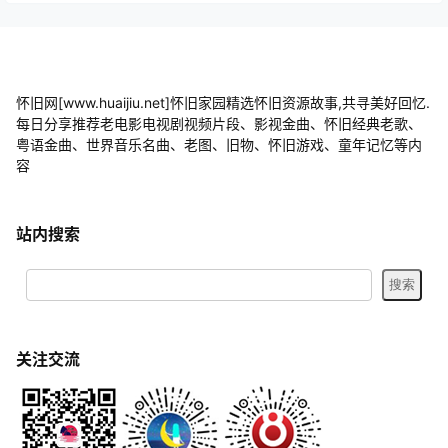
怀旧网[www.huaijiu.net]怀旧家园精选怀旧资源故事,共寻美好回忆.
每日分享推荐老电影电视剧视频片段、影视金曲、怀旧经典老歌、
粤语金曲、世界音乐名曲、老图、旧物、怀旧游戏、童年记忆等内
容
站内搜索
关注交流