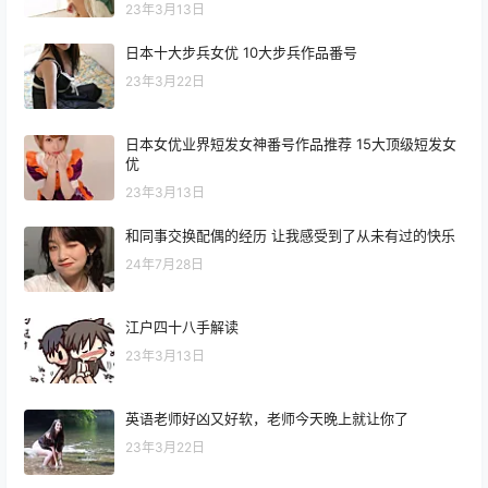
23年3月13日
日本十大步兵女优 10大步兵作品番号
23年3月22日
日本女优业界短发女神番号作品推荐 15大顶级短发女
优
23年3月13日
和同事交换配偶的经历 让我感受到了从未有过的快乐
24年7月28日
江户四十八手解读
23年3月13日
英语老师好凶又好软，老师今天晚上就让你了
23年3月22日