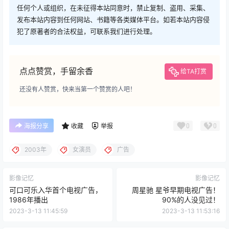
任何个人或组织，在未征得本站同意时，禁止复制、盗用、采集、
发布本站内容到任何网站、书籍等各类媒体平台。如若本站内容侵
犯了原著者的合法权益，可联系我们进行处理。
点点赞赏，手留余香
给TA打赏
还没有人赞赏，快来当第一个赞赏的人吧！
0
0
海报分享
收藏
举报
2003年
女演员
广告
影像记忆
影像记忆
可口可乐入华首个电视广告，
周星驰 星爷早期电视广告！
1986年播出
90%的人没见过！
2023-3-13 11:45:59
2023-3-13 11:53:16