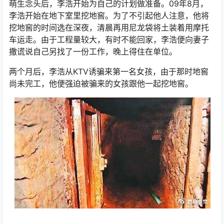
萌生念头后，李浩开始为自己的计划做准备。09年8月，
李浩开始在地下室里挖地窖。为了不引起他人注意，他将
挖地窖的时间选在深夜，清晨再用尼龙袋将土装着用摩托
车运走。由于工程量较大，有时不能回家，李浩便向妻子
撒谎说自己另找了一份工作，晚上得住在单位。
两个月后，李浩从KTV诱骗来第一名女孩，由于那时地窖
尚未完工，他便强迫被骗来的女孩跟他一起挖地窖。