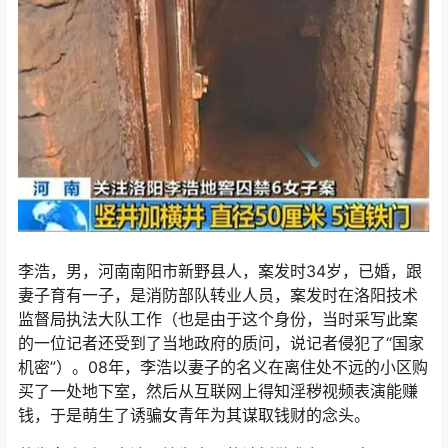
李浩，男，河南南阳市新野县人，案发时34岁，已婚，跟
妻子育有一子，是消防部队转业人员，案发时在洛阳技术
监督局执法大队工作（也是由于这个身份，当时采写此案
的一位记者还受到了当地政府的质问，说记者侵犯了“国家
机密”）。08年，李浩以妻子的名义在离住处不远的小区购
买了一处地下室，然后从互联网上得知淫秽视频表演能赚
钱，于是萌生了诱骗女青年为其谋取钱财的念头。