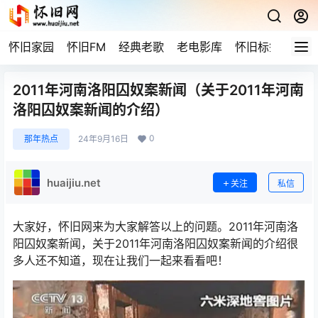
怀旧家园
怀旧FM
经典老歌
老电影库
怀旧标签
网站
2011年河南洛阳囚奴案新闻（关于2011年河南
洛阳囚奴案新闻的介绍）
0
那年热点
24年9月16日
huaijiu.net
关注
私信
大家好，怀旧网来为大家解答以上的问题。2011年河南洛
阳囚奴案新闻，关于2011年河南洛阳囚奴案新闻的介绍很
多人还不知道，现在让我们一起来看看吧！