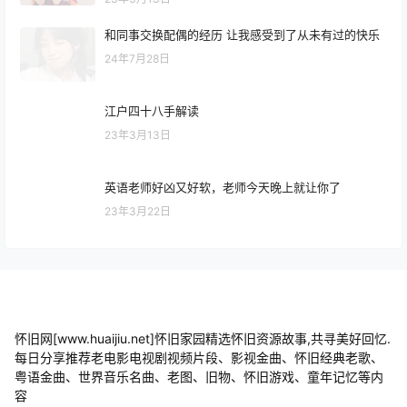
和同事交换配偶的经历 让我感受到了从未有过的快乐
24年7月28日
江户四十八手解读
23年3月13日
英语老师好凶又好软，老师今天晚上就让你了
23年3月22日
怀旧网[www.huaijiu.net]怀旧家园精选怀旧资源故事,共寻美好回忆.
每日分享推荐老电影电视剧视频片段、影视金曲、怀旧经典老歌、
粤语金曲、世界音乐名曲、老图、旧物、怀旧游戏、童年记忆等内
容