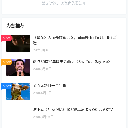
暂无讨论，说说你的看法吧
为您推荐
《繁花》表面是饮食男女，里面是山河岁月、时代变
TOP1
迁
24年8月6日
盘点30首经典欧美金曲之《Say You, Say Me》
TOP2
24年8月8日
劳而无功打一个生肖
TOP3
23年4月3日
陈小春《独家记忆》1080P高清卡拉OK 高清KTV
23年3月13日