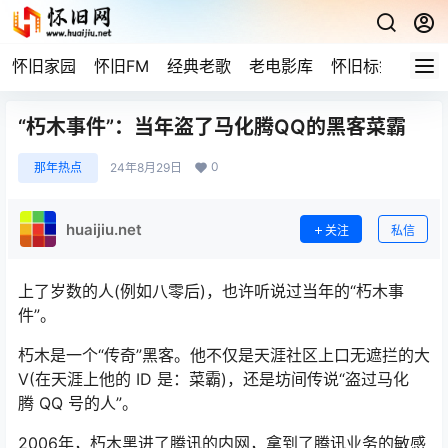
怀旧家园
怀旧FM
经典老歌
老电影库
怀旧标签
网站
“朽木事件”：当年盗了马化腾QQ的黑客菜霸
0
那年热点
24年8月29日
huaijiu.net
关注
私信
上了岁数的人(例如八零后)，也许听说过当年的“朽木事
件”。
朽木是一个“传奇”黑客。他不仅是天涯社区上口无遮拦的大
V(在天涯上他的 ID 是：菜霸)，还是坊间传说“盗过马化
腾 QQ 号的人”。
2006年，朽木黑进了腾讯的内网，拿到了腾讯业务的敏感