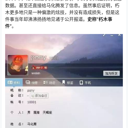
数据。甚至还直接给马化腾发了信息。虽然事后证明，朽
木更多地只是一种偏激的炫技，并没有造成损失，但是这
件事当年却沸沸扬扬地见诸于公开报道。
史称“朽木事
件”
。