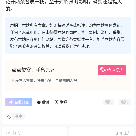
花开两朵各表一枝，至于对腾讯的影响，确实还是挺大
的。
声明：
本站所有文章，如无特殊说明或标注，均为本站原创发布。
任何个人或组织，在未征得本站同意时，禁止复制、盗用、采集、
发布本站内容到任何网站、书籍等各类媒体平台。如若本站内容侵
犯了原著者的合法权益，可联系我们进行处理。
点点赞赏，手留余香
给TA打赏
还没有人赞赏，快来当第一个赞赏的人吧！
0
0
海报分享
收藏
举报
事件
那年热点
那年热点