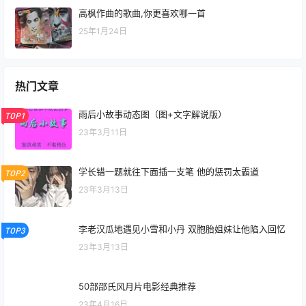
高枫作曲的歌曲,你更喜欢哪一首
25年1月24日
热门文章
雨后小故事动态图（图+文字解说版）
TOP1
23年3月11日
学长错一题就往下面插一支笔 他的惩罚太霸道
TOP2
23年3月13日
李老汉瓜地遇见小雪和小丹 双胞胎姐妹让他陷入回忆
TOP3
23年3月13日
50部邵氏风月片电影经典推荐
23年4月16日