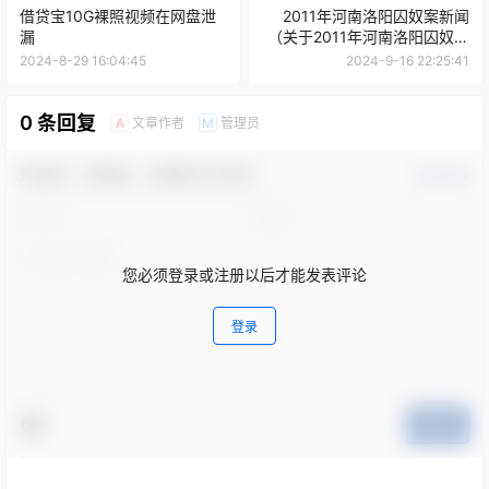
借贷宝10G裸照视频在网盘泄
2011年河南洛阳囚奴案新闻
漏
（关于2011年河南洛阳囚奴案
新闻的介绍）
2024-8-29 16:04:45
2024-9-16 22:25:41
0 条回复
文章作者
管理员
A
M
欢迎您，新朋友，感谢参与互动！
确认修改
您必须登录或注册以后才能发表评论
登录
提交