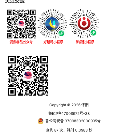
关注交流
Copyright © 2026
怀旧
鲁ICP备17008972号-38
鲁公网安备 37098302000995号
查询 87 次，耗时 0.3983 秒