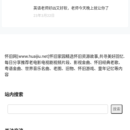
英语老师好凶又好软，老师今天晚上就让你了
23年3月22日
怀旧网[www.huaijiu.net]怀旧家园精选怀旧资源故事,共寻美好回忆.
每日分享推荐老电影电视剧视频片段、影视金曲、怀旧经典老歌、
粤语金曲、世界音乐名曲、老图、旧物、怀旧游戏、童年记忆等内
容
站内搜索