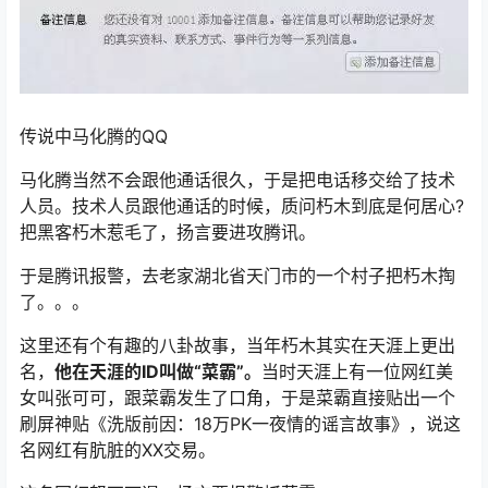
传说中马化腾的QQ
马化腾当然不会跟他通话很久，于是把电话移交给了技术
人员。技术人员跟他通话的时候，质问朽木到底是何居心?
把黑客朽木惹毛了，扬言要进攻腾讯。
于是腾讯报警，去老家湖北省天门市的一个村子把朽木掏
了。。。
这里还有个有趣的八卦故事，当年朽木其实在天涯上更出
名，
他在天涯的ID叫做“菜霸”。
当时天涯上有一位网红美
女叫张可可，跟菜霸发生了口角，于是菜霸直接贴出一个
刷屏神贴《洗版前因：18万PK一夜情的谣言故事》，说这
名网红有肮脏的XX交易。