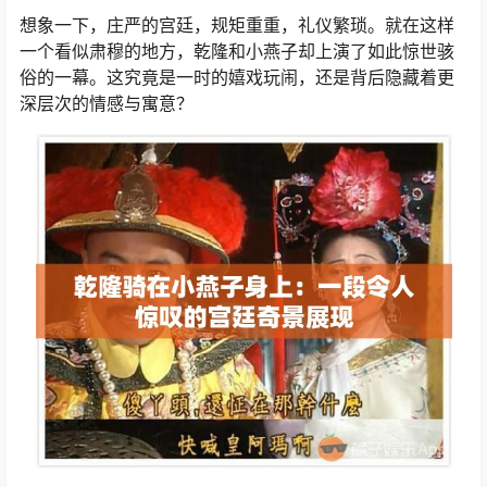
想象一下，庄严的宫廷，规矩重重，礼仪繁琐。就在这样
一个看似肃穆的地方，乾隆和小燕子却上演了如此惊世骇
俗的一幕。这究竟是一时的嬉戏玩闹，还是背后隐藏着更
深层次的情感与寓意？