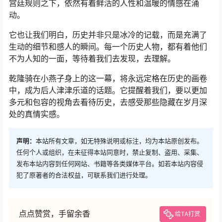
宫廷规则之下，依然有着鲜活的人性和温暖的情感在涌
动。
它也让我们明白，历史并非只是冰冷的记载，而是充满了
生动的细节和感人的瞬间。每一个历史人物，都有着他们
不为人知的一面，等待着我们去发现，去理解。
乾隆骑在小燕子身上的这一幕，将永远定格在历史的画卷
中，成为后人津津乐道的话题。它提醒着我们，要以更加
多元和包容的视角去看待历史，去感受那些隐藏在岁月深
处的真情实感。
声明：
本站所有文章，如无特殊说明或标注，均为本站原创发布。
任何个人或组织，在未征得本站同意时，禁止复制、盗用、采集、
发布本站内容到任何网站、书籍等各类媒体平台。如若本站内容侵
犯了原著者的合法权益，可联系我们进行处理。
点点赞赏，手留余香
给TA打赏