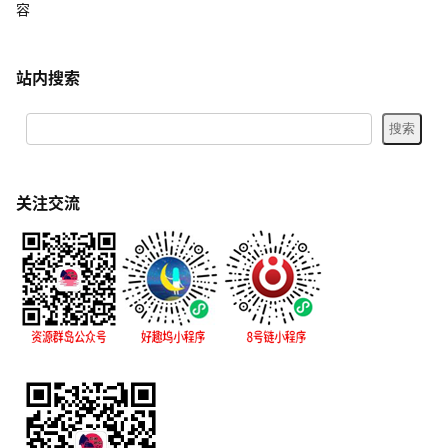
容
站内搜索
关注交流