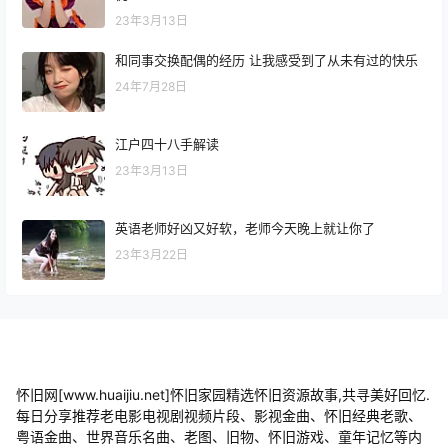
23年3月13日
和同事交换配偶的经历 让我感受到了从未有过的快乐
24年7月28日
江户四十八手解读
23年3月13日
英语老师好凶又好软，老师今天晚上就让你了
23年3月22日
怀旧网[www.huaijiu.net]怀旧家园精选怀旧资源故事,共寻美好回忆.
每日分享推荐老电影电视剧视频片段、影视金曲、怀旧经典老歌、
粤语金曲、世界音乐名曲、老图、旧物、怀旧游戏、童年记忆等内