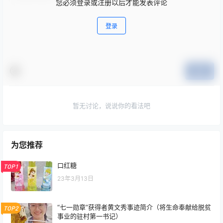
您必须登录或注册以后才能发表评论
登录
提交
暂无讨论，说说你的看法吧
为您推荐
口红糖
TOP1
23年3月13日
“七一勋章”获得者黄文秀事迹简介（将生命奉献给脱贫
TOP2
事业的驻村第一书记）