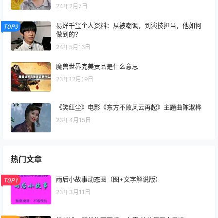
24年2月7日
易烊千玺个人资料：从被嘲讽，到演技担当，他如何
TOP3
做到的？
24年5月16日
魔兽世界完美贡品是什么意思
23年12月19日
《笑红尘》电影《东方不败风云再起》主题曲陈淑桦
23年4月15日
热门文章
雨后小故事动态图（图+文字解说版）
TOP1
23年3月11日