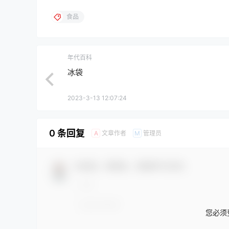
食品
年代百科
冰袋
2023-3-13 12:07:24
0 条回复
文章作者
管理员
A
M
欢迎您，新朋友，感谢参与互动！
您必须