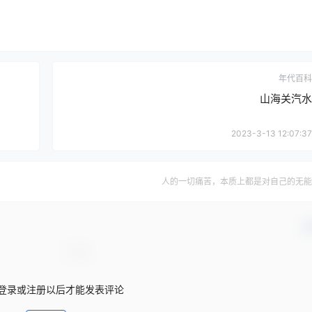
年代百科
山海关汽水
2023-3-13 12:07:37
人的一切痛苦，本质上都是对自己的无能
确
登录或注册以后才能发表评论