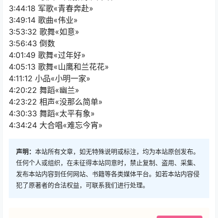
3:44:18 军歌«青春奔赴»
3:49:14 歌曲«伟业»
3:53:32 歌舞«如意»
3:56:43 倒数
4:01:49 歌舞«过年好»
4:05:13 歌舞«山鹰和兰花花»
4:11:12 小品«小明一家»
4:20:22 舞蹈«幽兰»
4:23:22 相声«没那么简单»
4:30:33 舞蹈«太平有象»
4:34:24 大合唱«难忘今宵»
声明：
本站所有文章，如无特殊说明或标注，均为本站原创发布。
任何个人或组织，在未征得本站同意时，禁止复制、盗用、采集、
发布本站内容到任何网站、书籍等各类媒体平台。如若本站内容侵
犯了原著者的合法权益，可联系我们进行处理。