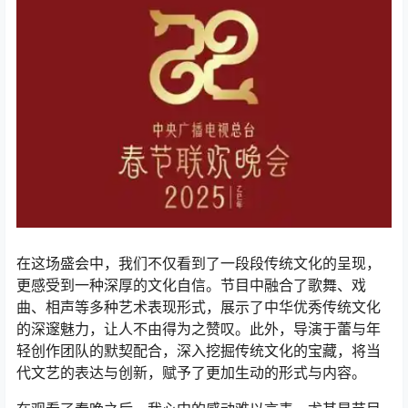
在这场盛会中，我们不仅看到了一段段传统文化的呈现，
更感受到一种深厚的文化自信。节目中融合了歌舞、戏
曲、相声等多种艺术表现形式，展示了中华优秀传统文化
的深邃魅力，让人不由得为之赞叹。此外，导演于蕾与年
轻创作团队的默契配合，深入挖掘传统文化的宝藏，将当
代文艺的表达与创新，赋予了更加生动的形式与内容。