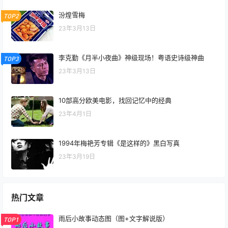
汾煌雪梅
TOP2
23年3月13日
李克勤《月半小夜曲》神级现场！粤语史诗级神曲
TOP3
23年3月13日
10部高分欧美电影，找回记忆中的经典
23年4月1日
1994年梅艳芳专辑《是这样的》黑白写真
23年3月19日
热门文章
雨后小故事动态图（图+文字解说版）
TOP1