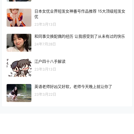
日本女优业界短发女神番号作品推荐 15大顶级短发女
优
23年3月13日
和同事交换配偶的经历 让我感受到了从未有过的快乐
24年7月28日
江户四十八手解读
23年3月13日
英语老师好凶又好软，老师今天晚上就让你了
23年3月22日