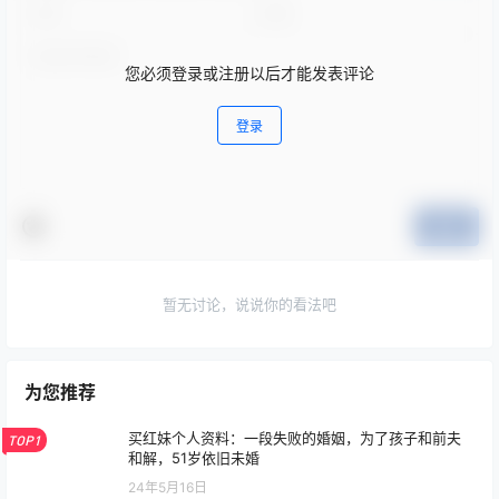
您必须登录或注册以后才能发表评论
登录
提交
暂无讨论，说说你的看法吧
为您推荐
买红妹个人资料：一段失败的婚姻，为了孩子和前夫
TOP1
和解，51岁依旧未婚
24年5月16日