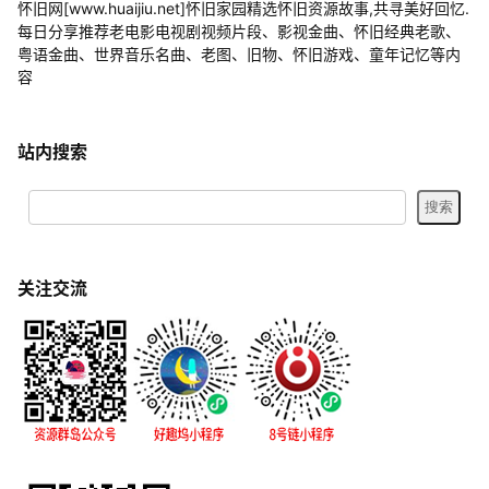
怀旧网[www.huaijiu.net]怀旧家园精选怀旧资源故事,共寻美好回忆.
每日分享推荐老电影电视剧视频片段、影视金曲、怀旧经典老歌、
粤语金曲、世界音乐名曲、老图、旧物、怀旧游戏、童年记忆等内
容
站内搜索
关注交流