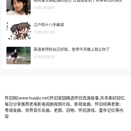
和同事交换配偶的经历 让我感受到了从未有过的快乐
24年7月28日
江户四十八手解读
23年3月13日
英语老师好凶又好软，老师今天晚上就让你了
23年3月22日
怀旧网[www.huaijiu.net]怀旧家园精选怀旧资源故事,共寻美好回忆.
每日分享推荐老电影电视剧视频片段、影视金曲、怀旧经典老歌、
粤语金曲、世界音乐名曲、老图、旧物、怀旧游戏、童年记忆等内
容