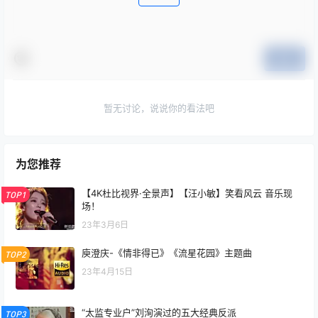
提交
暂无讨论，说说你的看法吧
为您推荐
【4K杜比视界·全景声】【汪小敏】笑看风云 音乐现
TOP1
场！
23年3月6日
庾澄庆-《情非得已》《流星花园》主题曲
TOP2
23年4月15日
“太监专业户”刘洵演过的五大经典反派
TOP3