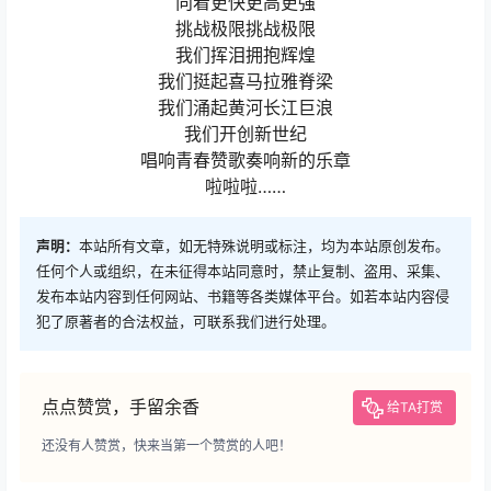
向着更快更高更强
挑战极限挑战极限
我们挥泪拥抱辉煌
我们挺起喜马拉雅脊梁
我们涌起黄河长江巨浪
我们开创新世纪
唱响青春赞歌奏响新的乐章
啦啦啦……
声明：
本站所有文章，如无特殊说明或标注，均为本站原创发布。
任何个人或组织，在未征得本站同意时，禁止复制、盗用、采集、
发布本站内容到任何网站、书籍等各类媒体平台。如若本站内容侵
犯了原著者的合法权益，可联系我们进行处理。
点点赞赏，手留余香
给TA打赏
还没有人赞赏，快来当第一个赞赏的人吧！