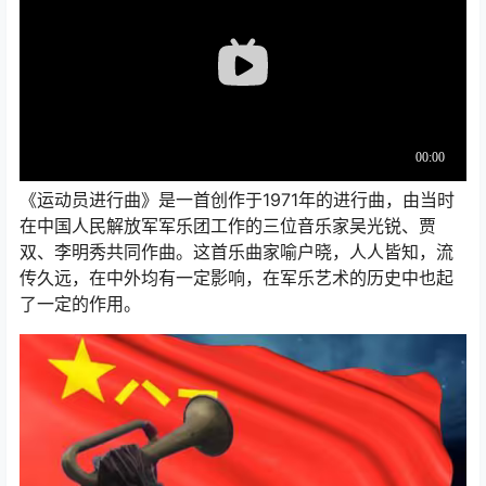
《运动员进行曲》是一首创作于1971年的进行曲，由当时
在中国人民解放军军乐团工作的三位音乐家吴光锐、贾
双、李明秀共同作曲。这首乐曲家喻户晓，人人皆知，流
传久远，在中外均有一定影响，在军乐艺术的历史中也起
了一定的作用。