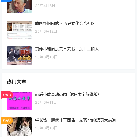
23年4月6日
故园怀旧网站 - 历史文化综合社区
23年3月12日
真命小和尚之无字天书，之十二铜人
23年3月13日
热门文章
雨后小故事动态图（图+文字解说版）
TOP1
23年3月11日
学长错一题就往下面插一支笔 他的惩罚太霸道
TOP2
23年3月13日