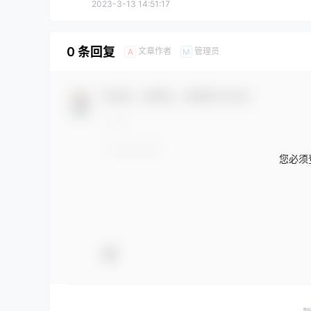
2023-3-13 14:51:17
0 条回复
文章作者
管理员
A
M
欢迎您，新朋友，感谢参与互动！
您必须