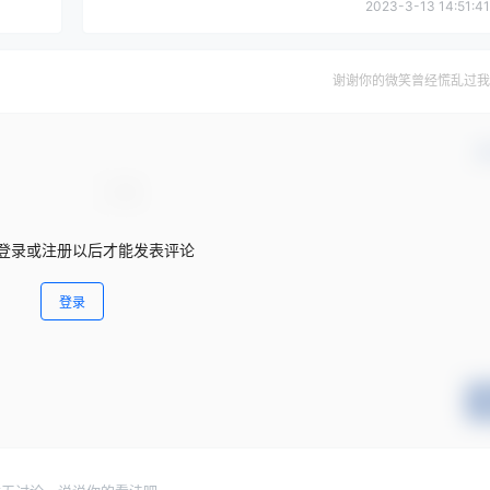
2023-3-13 14:51:41
谢谢你的微笑曾经慌乱过我
确
登录或注册以后才能发表评论
登录