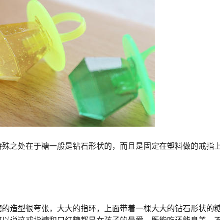
殊之处在于糖一般是钻石形状的，而且是固定在塑料做的戒指
的造型很夸张，大大的指环，上面带着一棵大大的钻石形状的
可以说这戒指糖和口红糖都是女孩子的最爱，既能吃还能臭美，