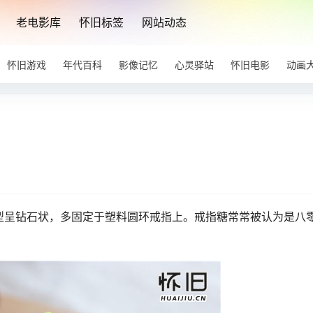
老电影库
怀旧标签
网站动态
怀旧游戏
年代百科
影像记忆
心灵驿站
怀旧电影
动画
呈钻石状，多固定于塑料圆环戒指上。戒指糖常常被认为是八