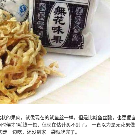
的果肉，就像现在的鱿鱼丝一样，但是比鱿鱼丝酸，也更便宜
时候才1毛钱一包，但现在估计买不到了。 一直以为是无花果
边走一边吃，还没到家一袋就吃完了。