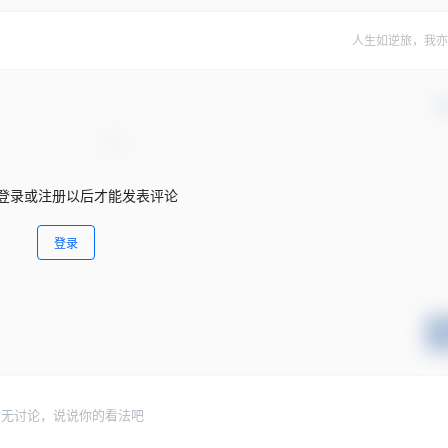
人生如逆旅，我亦
确
登录或注册以后才能发表评论
登录
暂无讨论，说说你的看法吧