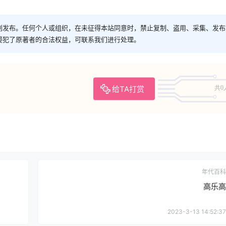
创发布。任何个人或组织，在未征得本站同意时，禁止复制、盗用、采集、发布
侵犯了原著者的合法权益，可联系我们进行处理。
给TA打赏
共0
年代百科
高乐高
2023-3-13 14:52:37