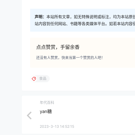
声明：
本站所有文章，如无特殊说明或标注，均为本站原
站内容到任何网站、书籍等各类媒体平台。如若本站内容
点点赞赏，手留余香
还没有人赞赏，快来当第一个赞赏的人吧！
食品
年代百科
yan糖
2023-3-13 14:52:15