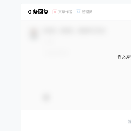
0 条回复
文章作者
管理员
A
M
欢迎您，新朋友，感谢参与互动！
您必须