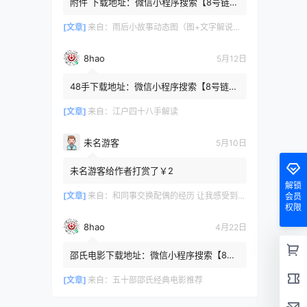
附件 下载地址：微信小程序搜索【8号链
】 在文件查询框内输入【447c4cb3】口令
或保存下方二维码微信里...
[文章]
来自：
雨后小故事动态图（图+文字解说版）
8hao
5月12日
48手下载地址：微信小程序搜索【8号链
】 在文件查询框内输入【b4801a06】口令
或保存下方二维码微信里识别
[文章]
来自：
江户四十八手解读
未名游客
5月10日
未名游客给作者打赏了￥2
解锁
[文章]
来自：
和同事交换配偶的经历 让我感受到了从未有过的快乐
会员
权限
8hao
4月22日
邵氏电影下载地址：微信小程序搜索【8号
链 】 在文件查询框内输入【4f7576cb】口
令或保存下方二维码微...
[文章]
来自：
五十部邵氏经典电影推荐