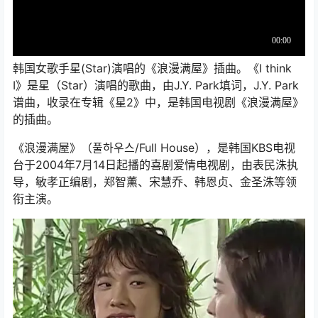
韩国女歌手星(Star)演唱的《浪漫满屋》插曲。《I think
I》是星（Star）演唱的歌曲，由J.Y. Park填词，J.Y. Park
谱曲，收录在专辑《星2》中，是韩国电视剧《浪漫满屋》
的插曲。
《浪漫满屋》（풀하우스/Full House），是韩国KBS电视
台于2004年7月14日起播的喜剧爱情电视剧，由表民洙执
导，敏孝正编剧，郑智薰、宋慧乔、韩恩贞、金圣洙等领
衔主演。