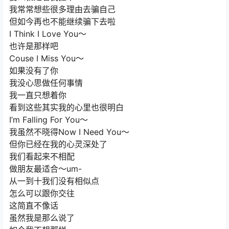
我常常想些很多理由去骗自己
但如今再也不能继续骗下去啦
I Think I Love You～
也许是那样吧
Couse I Miss You～
如果没有了你
我没心思做任何事情
我一直只想着你
看到这些其实我的心里也很明白
I’m Falling For You～
我虽然不晓得Now I Need You～
但你已经在我的心灵深处了
我们看起来不相配
做朋友最适合～um-
从一到十我们没有相似点
怎么可以跟你交往
这简直不像话
虽然我是那么说了