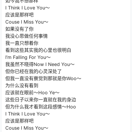
如今我不想那样
I Think I Love You～
应该是那样吧
Couse I Miss You～
如果没有了你
我没心思做任何事情
我一直只想着你
看到这些其实我的心里也很明白
I’m Falling For You～
我虽然不晓得Now I Need You～
但你已经在我的心灵深处了
但我一直没有察觉到那就是你Woo～
为什么没有看到
应该就在眼前～Hoo Ye～
这些日子以来你一直就在我的身边
但为什么我才看到这段感情～Hoo
I Think I Love You～
应该是那样吧
Couse I Miss You～