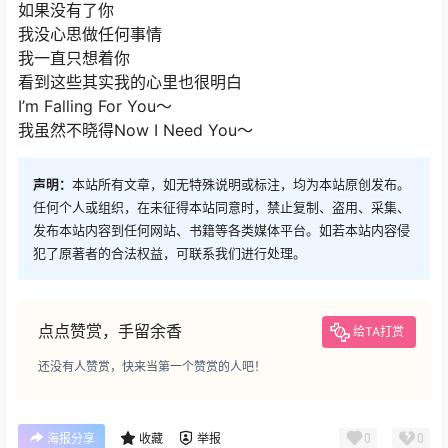
如果没有了你
我没心思做任何事情
我一直只想着你
看到这些其实我的心里也很明白
I’m Falling For You～
我虽然不晓得Now I Need You～
声明：
本站所有文章，如无特殊说明或标注，均为本站原创发布。
任何个人或组织，在未征得本站同意时，禁止复制、盗用、采集、
发布本站内容到任何网站、书籍等各类媒体平台。如若本站内容侵
犯了原著者的合法权益，可联系我们进行处理。
点点赞赏，手留余香
给TA打赏
还没有人赞赏，快来当第一个赞赏的人吧！
0
0
海报分享
收藏
举报