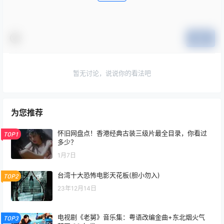
提交
暂无讨论，说说你的看法吧
为您推荐
怀旧网盘点！香港经典古装三级片最全目录，你看过
TOP1
多少？
1月7日
台湾十大恐怖电影天花板(胆小勿入)
TOP2
23年12月14日
电视剧《老舅》音乐集：粤语改编金曲+东北烟火气
TOP3