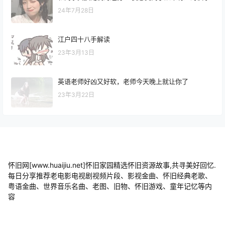
24年7月28日
江户四十八手解读
23年3月13日
英语老师好凶又好软，老师今天晚上就让你了
23年3月22日
怀旧网[www.huaijiu.net]怀旧家园精选怀旧资源故事,共寻美好回忆.
每日分享推荐老电影电视剧视频片段、影视金曲、怀旧经典老歌、
粤语金曲、世界音乐名曲、老图、旧物、怀旧游戏、童年记忆等内
容