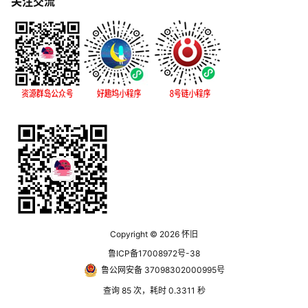
关注交流
Copyright © 2026
怀旧
鲁ICP备17008972号-38
鲁公网安备 37098302000995号
查询 85 次，耗时 0.3311 秒