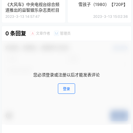
《大风车》中央电视台综合频
雪孩子（1980）【720P】
道推出的益智娱乐杂志类栏目
2023-3-13 14:57:47
2023-3-13 15:02:36
0 条回复
文章作者
管理员
A
M
欢迎您，新朋友，感谢参与互动！
确认修改
您必须登录或注册以后才能发表评论
登录
提交