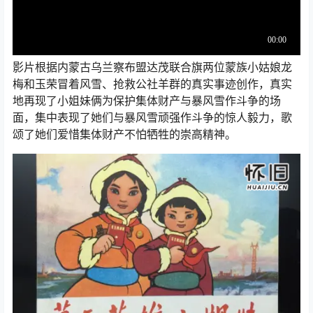
影片根据内蒙古乌兰察布盟达茂联合旗两位蒙族小姑娘龙
梅和玉荣冒着风雪、抢救公社羊群的真实事迹创作，真实
地再现了小姐妹俩为保护集体财产与暴风雪作斗争的场
面，集中表现了她们与暴风雪顽强作斗争的惊人毅力，歌
颂了她们爱惜集体财产不怕牺牲的崇高精神。