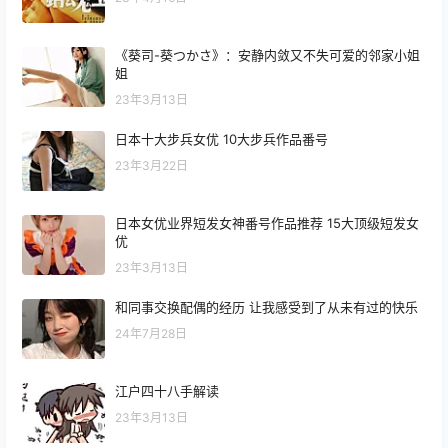
《葵司-葵つかさ》：安静内敛又不失可爱的邻家小姐
姐
23年3月13日
日本十大步兵女优 10大步兵作品番号
23年3月22日
日本女优业界短发女神番号作品推荐 15大顶级短发女
优
23年3月13日
和同事交换配偶的经历 让我感受到了从未有过的快乐
24年7月28日
江户四十八手解读
23年3月13日