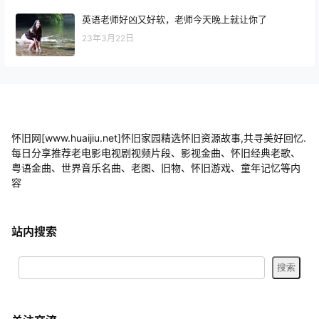
英语老师好凶又好软，老师今天晚上就让你了
23年3月22日
怀旧网[www.huaijiu.net]怀旧家园精选怀旧资源故事,共寻美好回忆.
每日分享推荐老电影电视剧视频片段、影视金曲、怀旧经典老歌、
粤语金曲、世界音乐名曲、老图、旧物、怀旧游戏、童年记忆等内
容
站内搜索