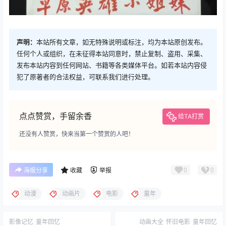
声明：
本站所有文章，如无特殊说明或标注，均为本站原创发布。
任何个人或组织，在未征得本站同意时，禁止复制、盗用、采集、
发布本站内容到任何网站、书籍等各类媒体平台。如若本站内容侵
犯了原著者的合法权益，可联系我们进行处理。
点点赞赏，手留余香
给TA打赏
还没有人赞赏，快来当第一个赞赏的人吧！
0
0
海报分享
收藏
举报
动漫
动画片
电影
童年
影像记忆
童年回忆
动画大全
怀旧电影
童年回忆