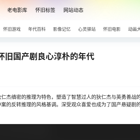
老电影库
怀旧标签
网站动态
怀旧游戏
年代百科
影像记忆
心灵驿站
怀旧电影
动画
怀旧国产剧良心淳朴的年代
狄仁杰缜密的推理为特色，塑造了智慧过人的狄仁杰与英勇善战
中案的反转推理的风格基调。深受观众喜爱也成为了国产悬疑剧