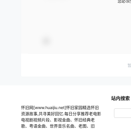
您必须
站内搜索
怀旧网[www.huaijiu.net]怀旧家园精选怀旧
资源故事,共寻美好回忆.每日分享推荐老电影
电视剧视频片段、影视金曲、怀旧经典老
歌、粤语金曲、世界音乐名曲、老图、旧