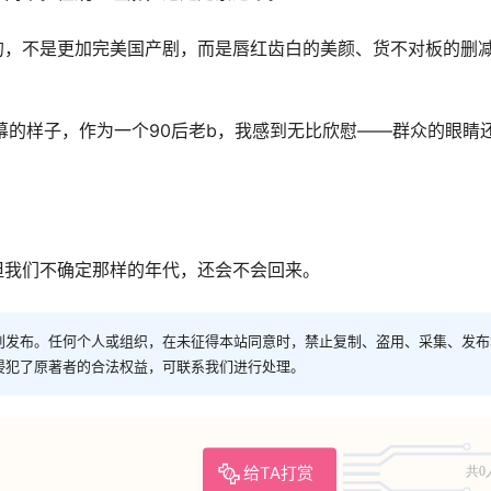
的，不是更加完美国产剧，而是唇红齿白的美颜、货不对板的删
幕的样子，作为一个90后老b，我感到无比欣慰——群众的眼睛
但我们不确定那样的年代，还会不会回来。
创发布。任何个人或组织，在未征得本站同意时，禁止复制、盗用、采集、发布
侵犯了原著者的合法权益，可联系我们进行处理。
给TA打赏
共0