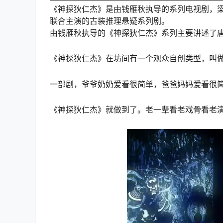
《神探狄仁杰》是由钱雁秋执导的系列电视剧，
联合主演的古装推理悬疑系列剧。
由钱雁秋执导的《神探狄仁杰》系列主要讲述了
《神探狄仁杰》在坊间有一个观众自创类型，叫做
一部剧，爷爷奶奶爱看很简单，爸爸妈妈爱看很
《神探狄仁杰》就做到了。老一辈看老戏骨看老