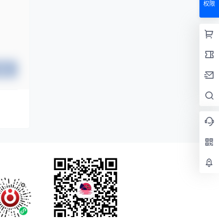
权限
提交