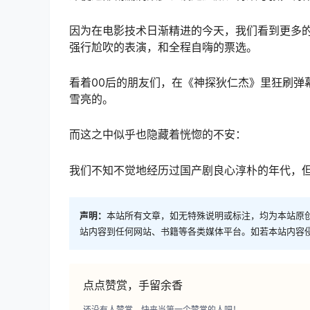
因为在电影技术日渐精进的今天，我们看到更多
强行尬吹的表演，和全程自嗨的票选。
看着00后的朋友们，在《神探狄仁杰》里狂刷弹
雪亮的。
而这之中似乎也隐藏着恍惚的不安：
我们不知不觉地经历过国产剧良心淳朴的年代，
声明：
本站所有文章，如无特殊说明或标注，均为本站原
站内容到任何网站、书籍等各类媒体平台。如若本站内容
点点赞赏，手留余香
还没有人赞赏，快来当第一个赞赏的人吧！