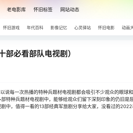
老电影库
怀旧标签
网站动态
怀旧游戏
年代百科
影像记忆
心灵驿站
怀旧电影
动画
彩十部必看部队电视剧）
。可以说每一次热播的特种兵题材电视剧都会吸引不少观众的眼球
多部特种兵题材电视剧中，能够给观众们留下深刻印象的仍旧是
剧中，值得一看的13部经典军旅剧分享给大家，没看过的2022