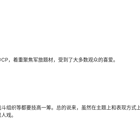
CP，着重聚焦军旅题材，受到了大多数观众的喜爱。
战斗组织等都要技高一筹。总的说来，虽然在主题上和表现方式
男人戏。