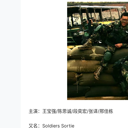
主演：王宝强/陈思诚/段奕宏/张译/邢佳栋
又名：Soldiers Sortie