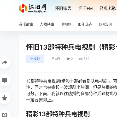
怀旧家园
怀旧FM
经典老歌
音乐故事
人物轶事
电视剧
那年热点
似水流年
怀旧13部特种兵电视剧（精
0
369
电视剧
1月4日
13部特种兵电视剧(精彩十部必看部队电视剧)
注，同时也会掀起一波观剧小热潮。但是热播的
可数。下面，我就以往热播的多部特种兵题材电视
一定要安排上。
精彩13部特种兵电视剧