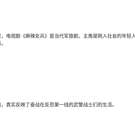
过，电视剧《麻辣女兵》是当代军旅剧，主角是刚入社会的年轻
看。
线，真实反映了奋战在反恐第一线的武警战士们的生活。