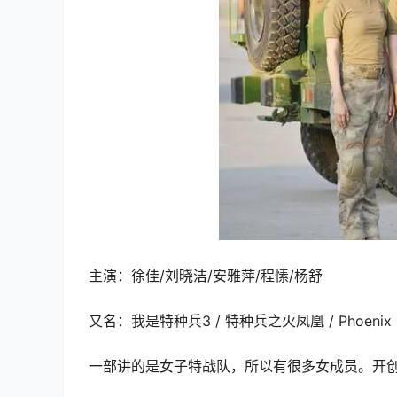
主演：徐佳/刘晓洁/安雅萍/程愫/杨舒
又名：我是特种兵3 / 特种兵之火凤凰 / Phoenix N
一部讲的是女子特战队，所以有很多女成员。开