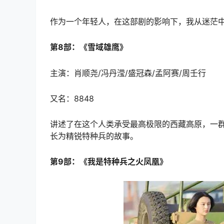
作为一个年轻人，在这部剧的影响下，我从迷茫
第8部：《雪域雄鹰》
主演：肖顺尧/冯丹滢/盛冠森/孟阿赛/周壬行
又名：8848
讲述了在这个人类承受最高极限的西藏高原，一群
长为精锐特种兵的故事。
第9部：《我是特种兵之火凤凰》