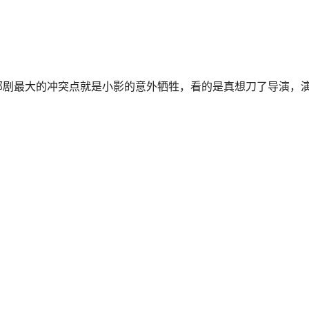
部剧最大的冲突点就是小影的意外牺牲，看的是真想刀了导演，