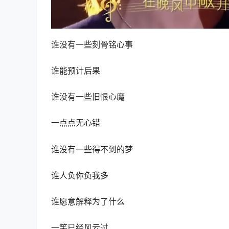
谁没有一些刻骨铭心事
谁能预计后果
谁没有一些旧恨心魔
一点点无心错
谁没有一些得不到的梦
谁人负你负我多
谁愿意解释为了什么
一笑已经风云过