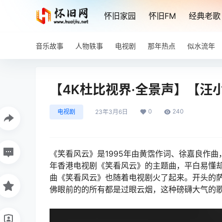
怀旧家园
怀旧FM
经典老歌
音乐故事
人物轶事
电视剧
那年热点
似水流年
【4K杜比视界·全景声】【汪
0
240
电视剧
23年3月6日
《笑看风云》是1995年由黄霑作词、徐嘉良作曲
年香港电视剧《笑看风云》的主题曲，平白易懂
曲《笑看风云》也随着电视剧火了起来。开头的
佛眼前的的所有都是过眼云烟，这种磅礴大气的