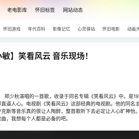
老电影库
怀旧标签
网站动态
怀旧游戏
年代百科
影像记忆
心灵驿站
怀旧电影
动画
小敏】笑看风云 音乐现场！
， 郑少秋演唱的一首歌，收录于同名专辑《笑看风云》中。是19
却直逼人心。电视剧《笑看风云》这部经典的电视剧。他的同名
萨克斯等音乐真的很让人陶醉，整首歌听下去必定让人心旷神怡
歌曲，我想每个人都是必备的吧。