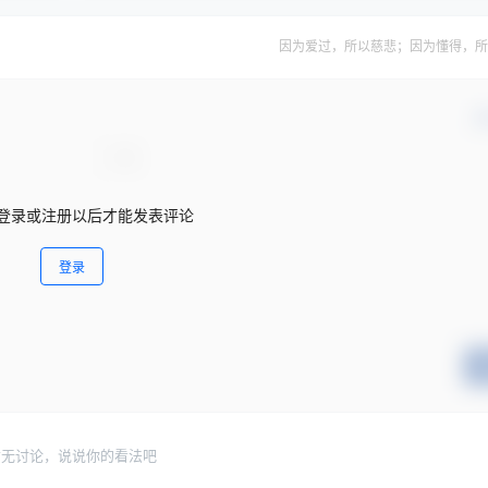
因为爱过，所以慈悲；因为懂得，所
确
登录或注册以后才能发表评论
登录
暂无讨论，说说你的看法吧