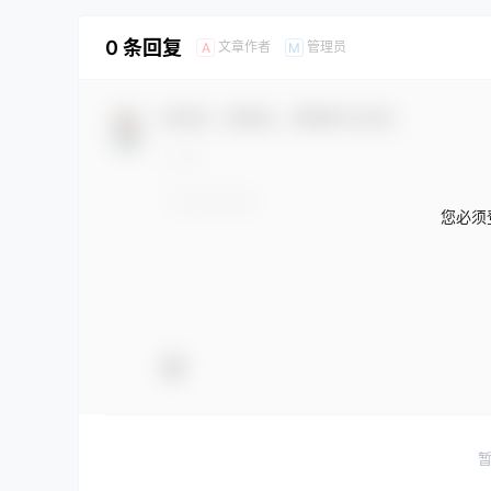
0 条回复
文章作者
管理员
A
M
欢迎您，新朋友，感谢参与互动！
您必须