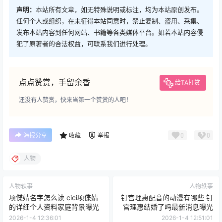
声明：
本站所有文章，如无特殊说明或标注，均为本站原创发布。
任何个人或组织，在未征得本站同意时，禁止复制、盗用、采集、
发布本站内容到任何网站、书籍等各类媒体平台。如若本站内容侵
犯了原著者的合法权益，可联系我们进行处理。
点点赞赏，手留余香
给TA打赏
还没有人赞赏，快来当第一个赞赏的人吧！
0
0
海报分享
收藏
举报
人物
人物轶事
人物轶事
项偞婧名字怎么读 cici项偞婧
钉宫理惠配音的动漫有哪些 钉
的详细个人资料家庭背景曝光
宫理惠结婚了吗最新消息曝光
2026-1-4 12:36:01
2026-1-4 12:51:01