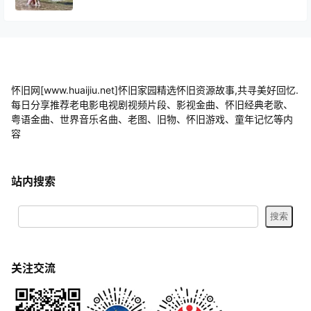
怀旧网[www.huaijiu.net]怀旧家园精选怀旧资源故事,共寻美好回忆.
每日分享推荐老电影电视剧视频片段、影视金曲、怀旧经典老歌、
粤语金曲、世界音乐名曲、老图、旧物、怀旧游戏、童年记忆等内
容
站内搜索
关注交流