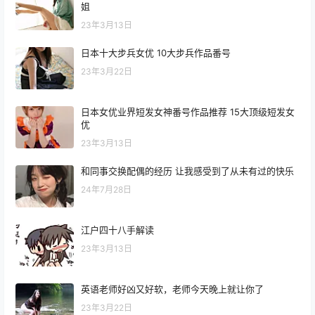
姐
23年3月13日
日本十大步兵女优 10大步兵作品番号
23年3月22日
日本女优业界短发女神番号作品推荐 15大顶级短发女
优
23年3月13日
和同事交换配偶的经历 让我感受到了从未有过的快乐
24年7月28日
江户四十八手解读
23年3月13日
英语老师好凶又好软，老师今天晚上就让你了
23年3月22日