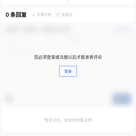
0 条回复
文章作者
管理员
A
M
欢迎您，新朋友，感谢参与互动！
确认修改
您必须登录或注册以后才能发表评论
登录
提交
暂无讨论，说说你的看法吧