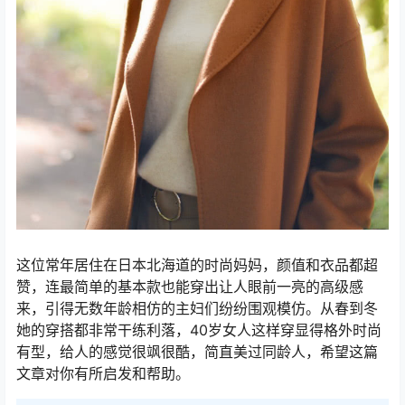
这位常年居住在日本北海道的时尚妈妈，颜值和衣品都超
赞，连最简单的基本款也能穿出让人眼前一亮的高级感
来，引得无数年龄相仿的主妇们纷纷围观模仿。从春到冬
她的穿搭都非常干练利落，40岁女人这样穿显得格外时尚
有型，给人的感觉很飒很酷，简直美过同龄人，希望这篇
文章对你有所启发和帮助。