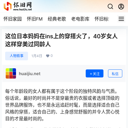
怀旧家园
怀旧FM
经典老歌
老电影库
怀旧标签
网站
这位日本妈妈在ins上的穿搭火了，40岁女人
这样穿美过同龄人
0
人物轶事
1月4日
huaijiu.net
关注
私信
每个年龄段的女人都有属于这个阶段的独特风韵与气质。
俗话说，最好的时尚并不是穿最贵的衣服或者选择顶级的
世界品牌服饰，也不是永远追赶时髦，而是选择适合自己
风格的穿搭，适合自己的、上身感觉舒服的并令人赏心悦
目的才是最时尚的。