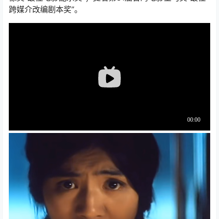
跨媒介改编剧本奖”。