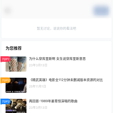
提交
暂无讨论，说说你的看法吧
为您推荐
为什么穿库里斯啊 女生说穿库里斯意思
TOP1
23年3月13日
《精武英雄》电影全112分钟未删减版本资源的对比
TOP2
25年11月1日
再回首-1989年姜育恒演唱的歌曲
TOP3
23年3月13日