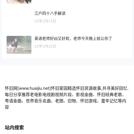
江户四十八手解读
23年3月13日
英语老师好凶又好软，老师今天晚上就让你了
23年3月22日
怀旧网[www.huaijiu.net]怀旧家园精选怀旧资源故事,共寻美好回忆.
每日分享推荐老电影电视剧视频片段、影视金曲、怀旧经典老歌、
粤语金曲、世界音乐名曲、老图、旧物、怀旧游戏、童年记忆等内
容
站内搜索