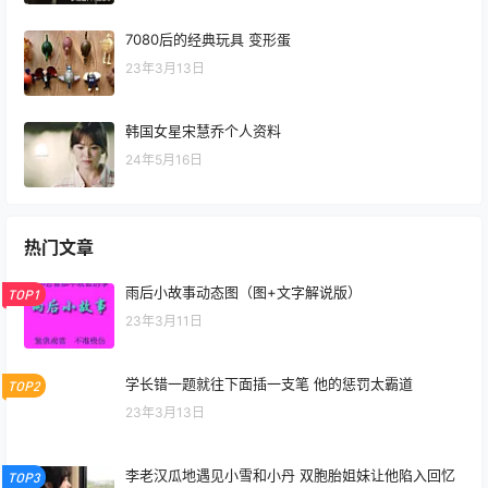
7080后的经典玩具 变形蛋
23年3月13日
韩国女星宋慧乔个人资料
24年5月16日
热门文章
雨后小故事动态图（图+文字解说版）
TOP1
23年3月11日
学长错一题就往下面插一支笔 他的惩罚太霸道
TOP2
23年3月13日
李老汉瓜地遇见小雪和小丹 双胞胎姐妹让他陷入回忆
TOP3