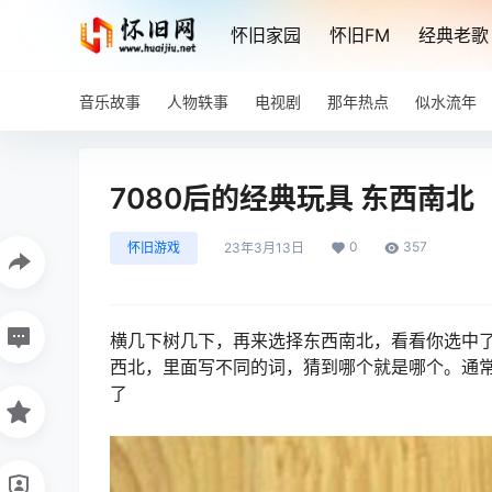
怀旧家园
怀旧FM
经典老歌
音乐故事
人物轶事
电视剧
那年热点
似水流年
7080后的经典玩具 东西南北
0
357
怀旧游戏
23年3月13日
横几下树几下，再来选择东西南北，看看你选中
西北，里面写不同的词，猜到哪个就是哪个。通常
了