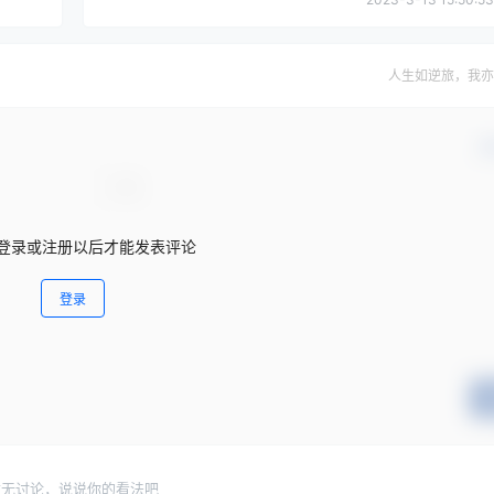
人生如逆旅，我亦
确
登录或注册以后才能发表评论
登录
暂无讨论，说说你的看法吧