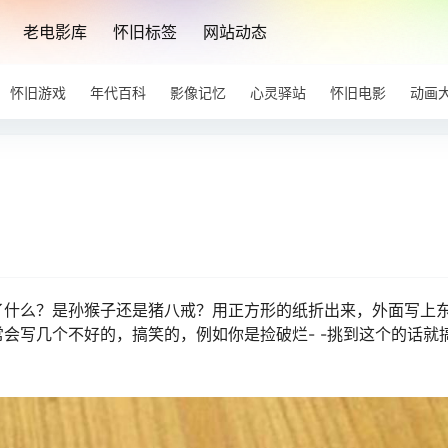
老电影库
怀旧标签
网站动态
怀旧游戏
年代百科
影像记忆
心灵驿站
怀旧电影
动画
了什么？是孙猴子还是猪八戒？用正方形的纸折出来，外面写上
会写几个不好的，搞笑的，例如你是捡破烂- -挑到这个的话就