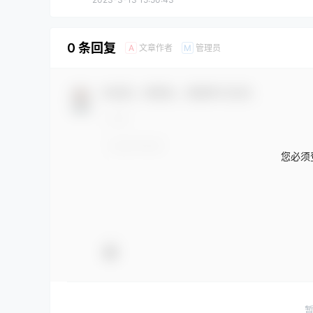
0 条回复
文章作者
管理员
A
M
欢迎您，新朋友，感谢参与互动！
您必须