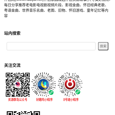
每日分享推荐老电影电视剧视频片段、影视金曲、怀旧经典老歌、
粤语金曲、世界音乐名曲、老图、旧物、怀旧游戏、童年记忆等内
容
站内搜索
关注交流