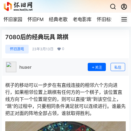
怀旧家园
怀旧FM
经典老歌
老电影库
怀旧标签
网站
7080后的经典玩具 跳棋
0
怀旧游戏
23年3月13日
huaer
关注
私信
棋子的移动可以一步步在有直线连接的相邻六个方向进
行，如果相邻位置上跳棋有任何方的一个棋子，该位置直
线方向下一个位置是空的，则可以直接“跳”到该空位上，
“跳”的过程中，只要相同条件满足就可以连续进行。谁最先
把正对面的阵地全部占领，谁就取得胜利。