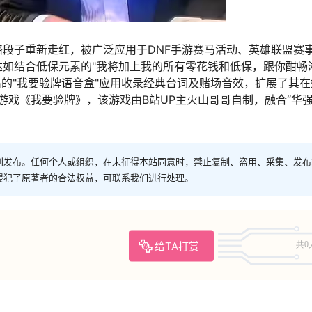
网络段子重新走红，被广泛应用于DNF手游赛马活动、英雄联盟赛
如结合低保元素的"我将加上我的所有零花钱和低保，跟你酣畅
出的"我要验牌语音盒"应用收录经典台词及赌场音效，扩展了其在
游戏《我要验牌》，该游戏由B站UP主火山哥哥自制，融合“华
创发布。任何个人或组织，在未征得本站同意时，禁止复制、盗用、采集、发布
侵犯了原著者的合法权益，可联系我们进行处理。
给TA打赏
共0