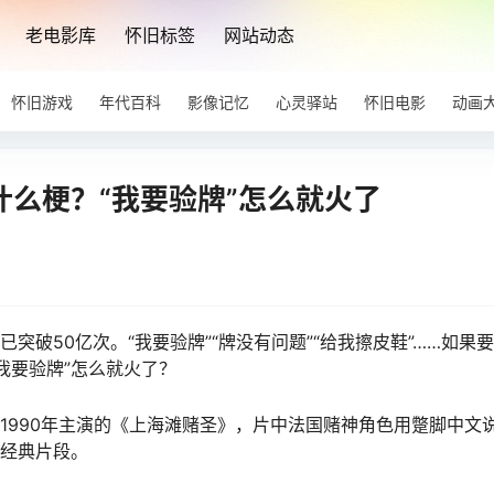
老电影库
怀旧标签
网站动态
怀旧游戏
年代百科
影像记忆
心灵驿站
怀旧电影
动画
什么梗？“我要验牌”怎么就火了
突破50亿次。“我要验牌”“牌没有问题”“给我擦皮鞋”……如果
要验牌”怎么就火了？‌‌
1990年主演的《上海滩赌圣》，片中法国赌神角色用蹩脚中文
为经典片段。