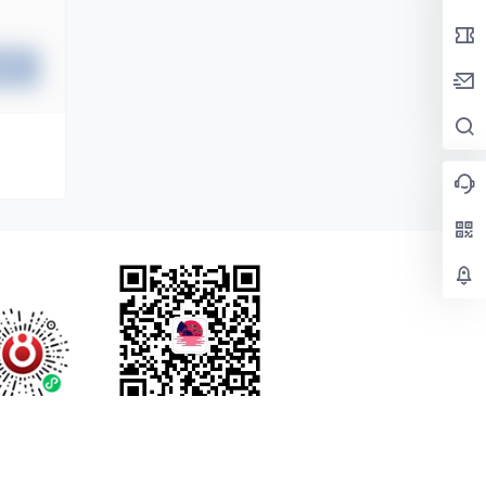
提交
查询 89 次，耗时 0.3800 秒