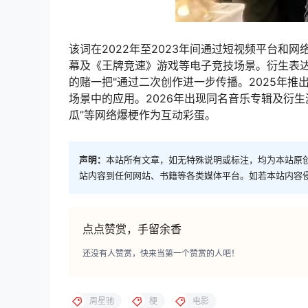
该词在2022年至2023年间通过短视频平台和
幕及《王牌竞速》游戏等电子竞技场景。衍生表达
的赌一把"通过二次创作进一步传播。2025年推
场景中的应用。2026年出现同名音乐专辑及衍生
瓜”等网络爆梗作为互动彩蛋。
声明：
本站所有文章，如无特殊说明或标注，均为本站原
站内容到任何网站、书籍等各类媒体平台。如若本站内容
点点赞赏，手留余香
还没有人赞赏，快来当第一个赞赏的人吧！
周星驰
梗
电影