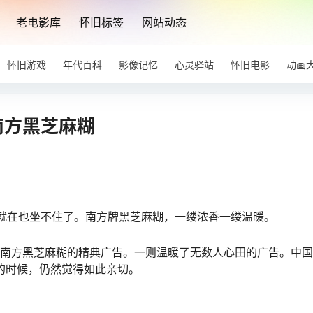
老电影库
怀旧标签
网站动态
怀旧游戏
年代百科
影像记忆
心灵驿站
怀旧电影
动画
南方黑芝麻糊
就在也坐不住了。南方牌黑芝麻糊，一缕浓香一缕温暖。
个南方黑芝麻糊的精典广告。一则温暖了无数人心田的广告。中
的时候，仍然觉得如此亲切。