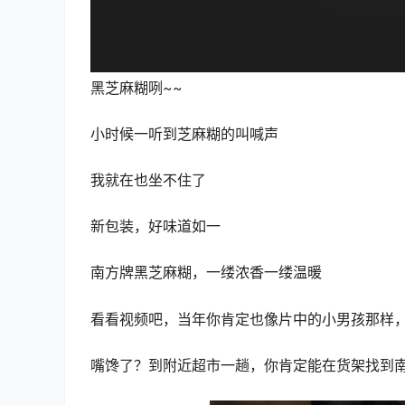
黑芝麻糊咧~~
小时候一听到芝麻糊的叫喊声
我就在也坐不住了
新包装，好味道如一
南方牌黑芝麻糊，一缕浓香一缕温暖
看看视频吧，当年你肯定也像片中的小男孩那样
嘴馋了？到附近超市一趟，你肯定能在货架找到