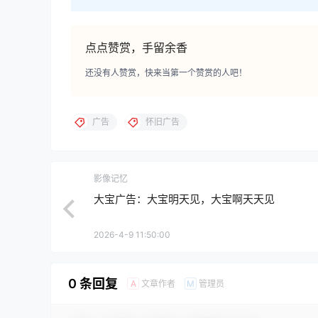
点点赞赏，手留余香
还没有人赞赏，快来当第一个赞赏的人吧！
广告
怀旧广告
影像记忆
大宝广告：大宝明天见，大宝啊天天见
2026-4-9 11:50:00
0 条回复
文章作者
管理员
A
M